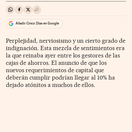
Compartir en Whatsapp
Compartir en Facebook
Compartir en Twitter
Desplegar Redes Sociales
Añadir Cinco Días en Google
Perplejidad, nerviosismo y un cierto grado de
indignación. Esta mezcla de sentimientos era
la que reinaba ayer entre los gestores de las
cajas de ahorros. El anuncio de que los
nuevos requerimientos de capital que
deberán cumplir podrían llegar al 10% ha
dejado atónitos a muchos de ellos.