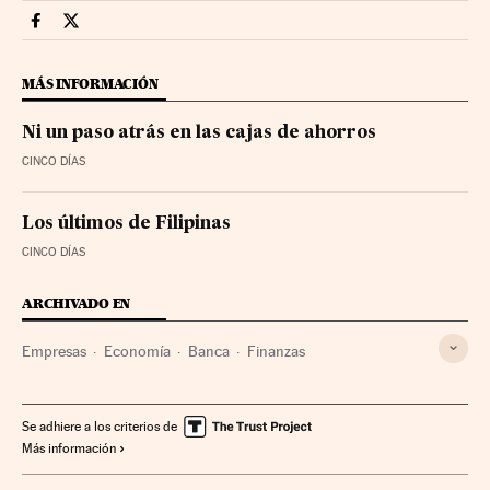
Companias Cinco Días en Facebook
Companias Cinco Días en Twitter
MÁS INFORMACIÓN
Ni un paso atrás en las cajas de ahorros
CINCO DÍAS
Los últimos de Filipinas
CINCO DÍAS
ARCHIVADO EN
Empresas
Economía
Banca
Finanzas
Se adhiere a los criterios de
Más información