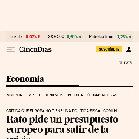
Ir al contenido
Ibex 35
-0,02%
S&P 500
0,61%
Petróleo Brent
1,28%
SUSCRÍBETE
Economía
VIVIENDA
EMPLEO
IMPUESTOS
POLÍTICA
ÚLTIMAS NOTICIAS
CRITICA QUE EUROPA NO TIENE UNA POLÍTICA FISCAL COMÚN
Rato pide un presupuesto
europeo para salir de la