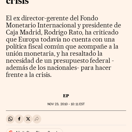
crisis
El ex director-gerente del Fondo
Monetario Internacional y presidente de
Caja Madrid, Rodrigo Rato, ha criticado
que Europa todavía no cuenta con una
política fiscal común que acompañe a la
unión monetaria, y ha resaltado la
necesidad de un presupuesto federal -
además de los nacionales- para hacer
frente a la crisis.
EP
NOV
23, 2010 - 10:11
EST
Compartir en Whatsapp
Compartir en Facebook
Compartir en Twitter
Desplegar Redes Sociales