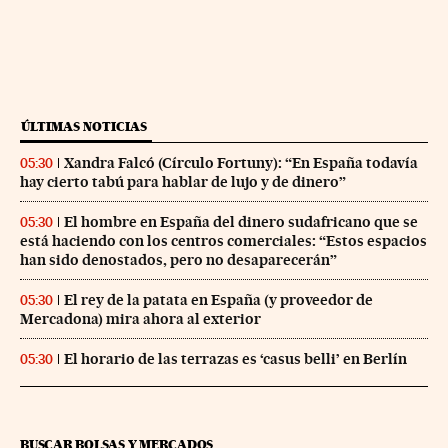
ÚLTIMAS NOTICIAS
Xandra Falcó (Círculo Fortuny): “En España todavía
05:30
hay cierto tabú para hablar de lujo y de dinero”
El hombre en España del dinero sudafricano que se
05:30
está haciendo con los centros comerciales: “Estos espacios
han sido denostados, pero no desaparecerán”
El rey de la patata en España (y proveedor de
05:30
Mercadona) mira ahora al exterior
El horario de las terrazas es ‘casus belli’ en Berlín
05:30
BUSCAR BOLSAS Y MERCADOS