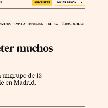
SUSCRÍBETE
INICIAR SESIÓN
VIVIENDA
EMPLEO
IMPUESTOS
POLÍTICA
ÚLTIMAS NOTICIAS
eter muchos
n ungrupo de 13
ie en Madrid.