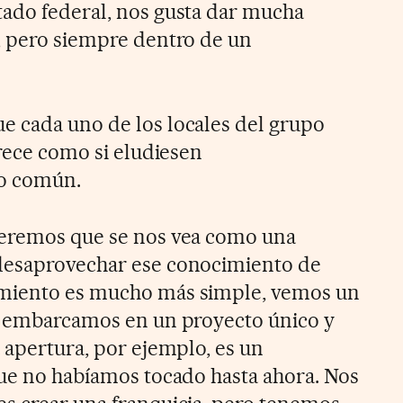
ado federal, nos gusta dar mucha
, pero siempre dentro de un
e cada uno de los locales del grupo
arece como si eludiesen
lo común.
ueremos que se nos vea como una
desaprovechar ese conocimiento de
amiento es mucho más simple, vemos un
os embarcamos en un proyecto único y
 apertura, por ejemplo, es un
que no habíamos tocado hasta ahora. Nos