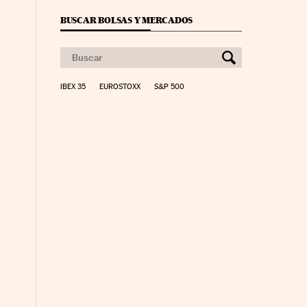
BUSCAR BOLSAS Y MERCADOS
IBEX 35
EUROSTOXX
S&P 500