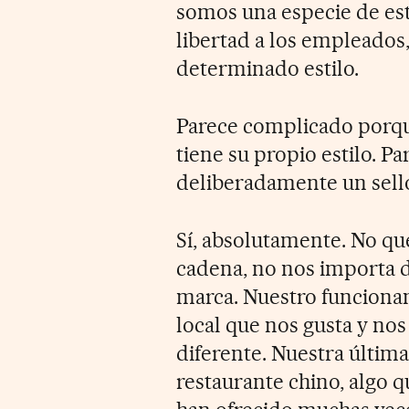
somos una especie de est
libertad a los empleados
determinado estilo.
Parece complicado porqu
tiene su propio estilo. P
deliberadamente un sel
Sí, absolutamente. No q
cadena, no nos importa 
marca. Nuestro funcion
local que nos gusta y n
diferente. Nuestra última
restaurante chino, algo 