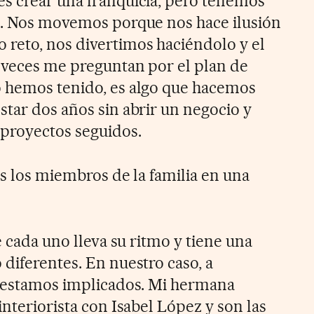
s crear una franquicia, pero tenemos
a. Nos movemos porque nos hace ilusión
reto, nos divertimos haciéndolo y el
 veces me preguntan por el plan de
o hemos tenido, es algo que hacemos
star dos años sin abrir un negocio y
 proyectos seguidos.
dos los miembros de la familia en una
e cada uno lleva su ritmo y tiene una
diferentes. En nuestro caso, a
s estamos implicados. Mi hermana
interiorista con Isabel López y son las