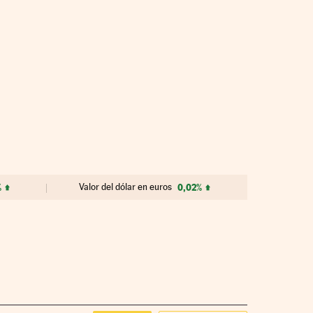
%
Valor del dólar en euros
0,02%