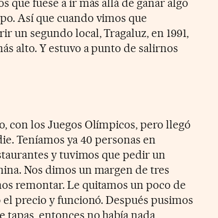
s que fuese a ir más allá de ganar algo
mpo. Así que cuando vimos que
ir un segundo local, Tragaluz, en 1991,
s alto. Y estuvo a punto de salirnos
o, con los Juegos Olímpicos, pero llegó
adie. Teníamos ya 40 personas en
estaurantes y tuvimos que pedir un
mina. Nos dimos un margen de tres
mos remontar. Le quitamos un poco de
 el precio y funcionó. Después pusimos
e tapas, entonces no había nada