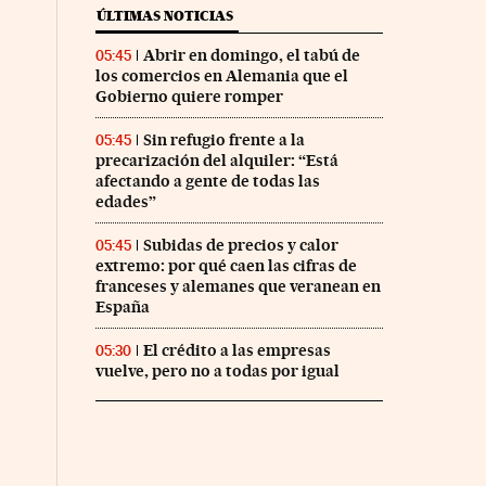
ÚLTIMAS NOTICIAS
Abrir en domingo, el tabú de
05:45
los comercios en Alemania que el
Gobierno quiere romper
Sin refugio frente a la
05:45
precarización del alquiler: “Está
afectando a gente de todas las
edades”
Subidas de precios y calor
05:45
extremo: por qué caen las cifras de
franceses y alemanes que veranean en
España
El crédito a las empresas
05:30
vuelve, pero no a todas por igual