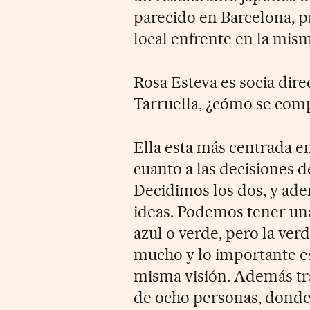
parecido en Barcelona, p
local enfrente en la mism
Rosa Esteva es socia dire
Tarruella, ¿cómo se comp
Ella esta más centrada e
cuanto a las decisiones 
Decidimos los dos, y ad
ideas. Podemos tener una 
azul o verde, pero la ver
mucho y lo importante es
misma visión. Además tr
de ocho personas, donde 