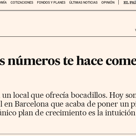
OMÍA
COTIZACIONES
FONDOS Y PLANES
ÚLTIMAS NOTICIAS
OPINIÓN
los números te hace com
un local que ofrecía bocadillos. Hoy so
el en Barcelona que acaba de poner un p
único plan de crecimiento es la intuición