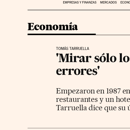
EMPRESAS Y FINANZAS
MERCADOS
ECON
Economía
TOMÁS TARRUELLA
'Mirar sólo 
errores'
Empezaron en 1987 en 
restaurantes y un hot
Tarruella dice que su 