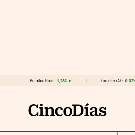
Petróleo Brent
1,28%
Eurostoxx 50
0,32