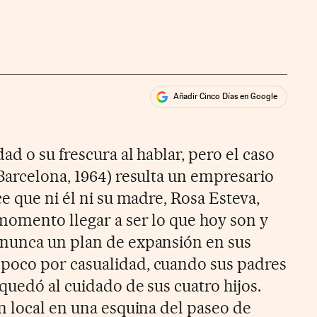
Añadir Cinco Días en Google
ales
ad o su frescura al hablar, pero el caso
Barcelona, 1964) resulta un empresario
e que ni él ni su madre, Rosa Esteva,
omento llegar a ser lo que hoy son y
nunca un plan de expansión en sus
oco por casualidad, cuando sus padres
quedó al cuidado de sus cuatro hijos.
n local en una esquina del paseo de