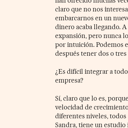
han ofrecido muchas vece
claro que no nos interes
embarcarnos en un nuevo 
dinero acaba llegando. A
expansión, pero nunca l
por intuición. Podemos e
después tener dos o tres
¿Es difícil integrar a to
empresa?
Sí, claro que lo es, porqu
velocidad de crecimiento 
diferentes niveles, todo
Sandra, tiene un estudio 