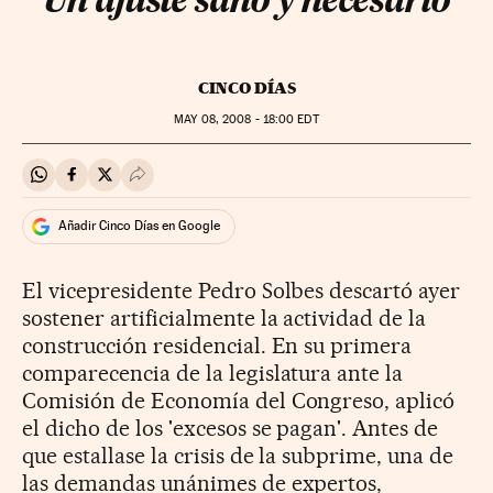
Un ajuste sano y necesario
CINCO DÍAS
MAY
08, 2008 - 18:00
EDT
Compartir en Whatsapp
Compartir en Facebook
Compartir en Twitter
Desplegar Redes Sociales
Añadir Cinco Días en Google
El vicepresidente Pedro Solbes descartó ayer
sostener artificialmente la actividad de la
construcción residencial. En su primera
comparecencia de la legislatura ante la
Comisión de Economía del Congreso, aplicó
el dicho de los 'excesos se pagan'. Antes de
que estallase la crisis de la subprime, una de
las demandas unánimes de expertos,