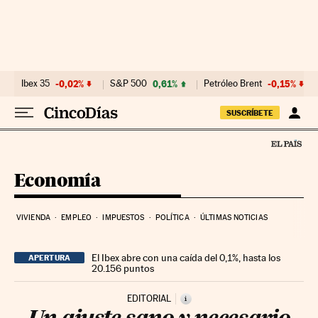
Ir al contenido
Ibex 35
-0,02%
S&P 500
0,61%
Petróleo Brent
-0,15%
SUSCRÍBETE
Economía
VIVIENDA
EMPLEO
IMPUESTOS
POLÍTICA
ÚLTIMAS NOTICIAS
El Ibex abre con una caída del 0,1%, hasta los
APERTURA
20.156 puntos
EDITORIAL
i