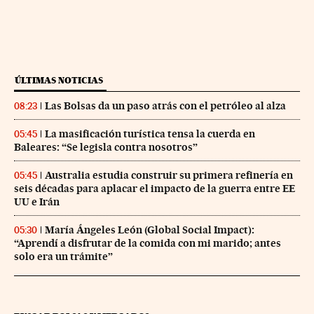
ÚLTIMAS NOTICIAS
Las Bolsas da un paso atrás con el petróleo al alza
08:23
La masificación turística tensa la cuerda en
05:45
Baleares: “Se legisla contra nosotros”
Australia estudia construir su primera refinería en
05:45
seis décadas para aplacar el impacto de la guerra entre EE
UU e Irán
María Ángeles León (Global Social Impact):
05:30
“Aprendí a disfrutar de la comida con mi marido; antes
solo era un trámite”