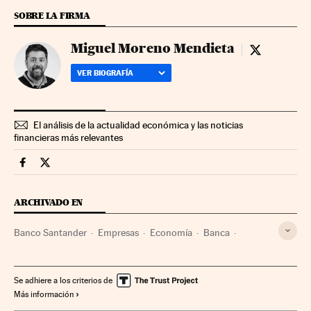
SOBRE LA FIRMA
Miguel Moreno Mendieta
Miguel More
VER BIOGRAFÍA
El análisis de la actualidad económica y las noticias
financieras más relevantes
Companias Cinco Días en Facebook
Companias Cinco Días en Twitter
ARCHIVADO EN
Banco Santander
Empresas
Economía
Banca
Finanzas
Se adhiere a los criterios de
Más información