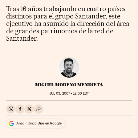
Tras 16 años trabajando en cuatro países
distintos para el grupo Santander, este
ejecutivo ha asumido la dirección del área
de grandes patrimonios de la red de
Santander.
MIGUEL MORENO MENDIETA
JUL
03, 2007 - 18:00
EDT
Compartir en Whatsapp
Compartir en Facebook
Compartir en Twitter
Desplegar Redes Sociales
Añadir Cinco Días en Google