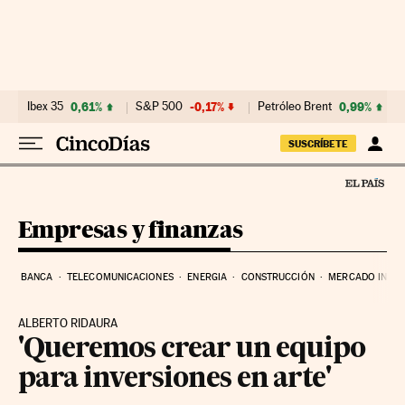
Ir al contenido
Ibex 35
0,61%
S&P 500
-0,17%
Petróleo Brent
0,99%
SUSCRÍBETE
Empresas y finanzas
BANCA
TELECOMUNICACIONES
ENERGIA
CONSTRUCCIÓN
MERCADO INMOB
ALBERTO RIDAURA
'Queremos crear un equipo
para inversiones en arte'