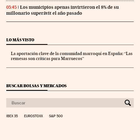
Los municipios apenas invirtieron el 8% de su
05:45
millonario superávit el año pasado
LO MÁS VISTO
La aportación clave de la comunidad marroquí en España: “Las
remesas son críticas para Marruecos”
BUSCAR BOLSAS Y MERCADOS
IBEX 35
EUROSTOXX
S&P 500