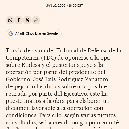
JAN
16, 2006 - 18:00
EST
Compartir en Whatsapp
Compartir en Facebook
Compartir en Twitter
Desplegar Redes Sociales
Añadir Cinco Días en Google
Tras la decisión del Tribunal de Defensa de la
Competencia (TDC) de oponerse a la opa
sobre Endesa y el posterior apoyo a la
operación por parte del presidente del
Gobierno, José Luis Rodríguez Zapatero,
despejando las dudas sobre una posible
retirada por parte del Ejecutivo, éste ha
puesto manos a la obra para elaborar un
dictamen favorable a la operación con
condiciones. Para ello, según varias fuentes
consultadas, se ha creado un grupo o comité