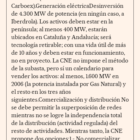
Carboex).Generación eléctricaDesinversión
de 4.300 MW de potencia (en ningún caso, a
Iberdrola). Los activos deben estar en la
península; al menos 400 MW, estarán
ubicados en Cataluña y Andalucía; será
tecnología retirable; con una vida útil de más
de 10 años y deben estar en funcionamiento,
no en proyecto. La CNE no impone el método
de la subasta, pero sí un calendario para
vender los activos: al menos, 1.600 MW en
2006 (la potencia instalada por Gas Natural) y
el resto en los tres años
siguientes.Comercialización y distribución No
se debe permitir la superposición de redes
mientras no se logre la independencia total
de la distribución (actividad regulada) del
resto de actividades. Mientras tanto, la CNE
propone dos opciones:1.- No comercializar