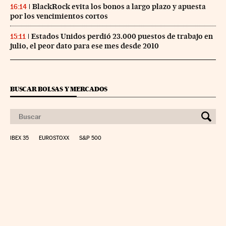
BlackRock evita los bonos a largo plazo y apuesta
16:14
por los vencimientos cortos
Estados Unidos perdió 23.000 puestos de trabajo en
15:11
julio, el peor dato para ese mes desde 2010
BUSCAR BOLSAS Y MERCADOS
IBEX 35
EUROSTOXX
S&P 500