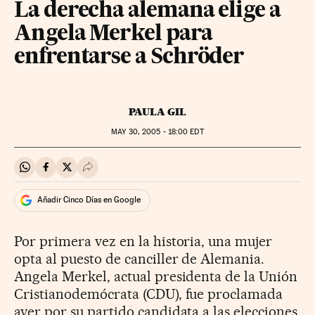
La derecha alemana elige a
Angela Merkel para
enfrentarse a Schröder
PAULA GIL
MAY
30, 2005 - 18:00
EDT
Compartir en Whatsapp
Compartir en Facebook
Compartir en Twitter
Desplegar Redes Sociales
Añadir Cinco Días en Google
Por primera vez en la historia, una mujer
opta al puesto de canciller de Alemania.
Angela Merkel, actual presidenta de la Unión
Cristianodemócrata (CDU), fue proclamada
ayer por su partido candidata a las elecciones