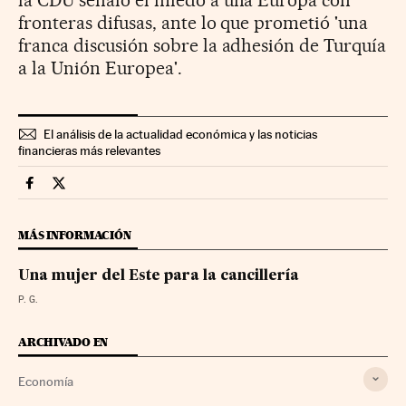
fronteras difusas, ante lo que prometió 'una
franca discusión sobre la adhesión de Turquía
a la Unión Europea'.
El análisis de la actualidad económica y las noticias
financieras más relevantes
Economia Cinco Días en Facebook
Economia Cinco Días en Twitter
MÁS INFORMACIÓN
Una mujer del Este para la cancillería
P. G.
ARCHIVADO EN
Economía