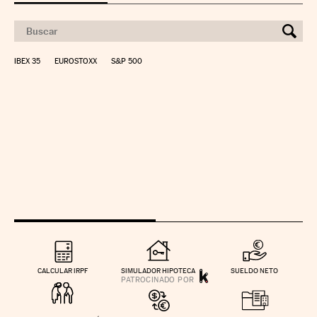
IBEX 35
EUROSTOXX
S&P 500
CALCULAR IRPF
SIMULADOR HIPOTECA
SUELDO NETO