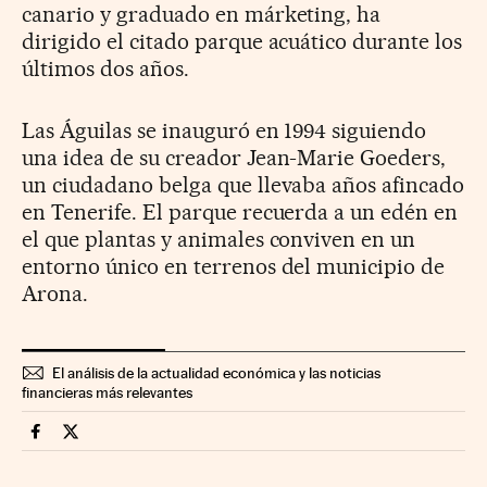
canario y graduado en márketing, ha
dirigido el citado parque acuático durante los
últimos dos años.
Las Águilas se inauguró en 1994 siguiendo
una idea de su creador Jean-Marie Goeders,
un ciudadano belga que llevaba años afincado
en Tenerife. El parque recuerda a un edén en
el que plantas y animales conviven en un
entorno único en terrenos del municipio de
Arona.
El análisis de la actualidad económica y las noticias
financieras más relevantes
Companias Cinco Días en Facebook
Companias Cinco Días en Twitter