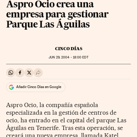
Aspro Ocio crea una
empresa para gestionar
Parque Las Águilas
CINCO DÍAS
JUN
29, 2004 - 18:00
EDT
Compartir en Whatsapp
Compartir en Facebook
Compartir en Twitter
Desplegar Redes Sociales
Añadir Cinco Días en Google
Aspro Ocio, la compañía española
especializada en la gestión de centros de
ocio, ha entrado en el capital del parque Las
Águilas en Tenerife. Tras esta operación, se
creará una nueva empresa, llamada Katel,