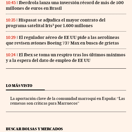
Iberdrola lanza una inversión récord de más de 500
10:45
millones de euros en Brasil
Hispasat se adjudica el mayor contrato del
10:35
programa satelital Iris² por 1.600 millones
El regulador aéreo de EE UU pide a las aerolíneas
10:29
que revisen aviones Boeing 737 Max en busca de grietas
El Ibex se toma un respiro tras los últimos máximos
10:24
y a la espera del dato de empleo de EE UU
LO MÁS VISTO
La aportación clave de la comunidad marroquí en España: “Las
remesas son críticas para Marruecos”
BUSCAR BOLSAS Y MERCADOS