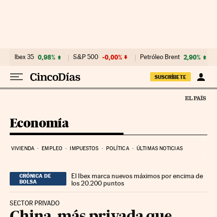
Ir al contenido
Ibex 35
0,98%
S&P 500
-0,00%
Petróleo Brent
2,90%
SUSCRÍBETE
Economía
VIVIENDA
EMPLEO
IMPUESTOS
POLÍTICA
ÚLTIMAS NOTICIAS
El Ibex marca nuevos máximos por encima de
CRÓNICA DE
BOLSA
los 20.200 puntos
SECTOR PRIVADO