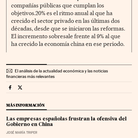
compañías públicas que cumplan los
objetivos.20% es el ritmo anual al que ha
crecido el sector privado en las últimas dos
décadas, desde que se iniciaron las reformas.
El incremento sobresale frente al 9% al que
ha crecido la economía china en ese periodo.
El análisis de la actualidad económica y las noticias
financieras más relevantes
Economia Cinco Días en Facebook
Economia Cinco Días en Twitter
MÁS INFORMACIÓN
Las empresas españolas frustran la ofensiva del
Gobierno en China
JOSÉ MARÍA TRIPER