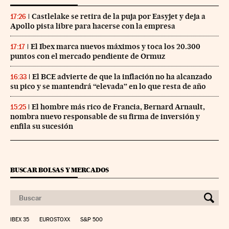
Castlelake se retira de la puja por Easyjet y deja a
17:26
Apollo pista libre para hacerse con la empresa
El Ibex marca nuevos máximos y toca los 20.300
17:17
puntos con el mercado pendiente de Ormuz
El BCE advierte de que la inflación no ha alcanzado
16:33
su pico y se mantendrá “elevada” en lo que resta de año
El hombre más rico de Francia, Bernard Arnault,
15:25
nombra nuevo responsable de su firma de inversión y
enfila su sucesión
BUSCAR BOLSAS Y MERCADOS
IBEX 35
EUROSTOXX
S&P 500