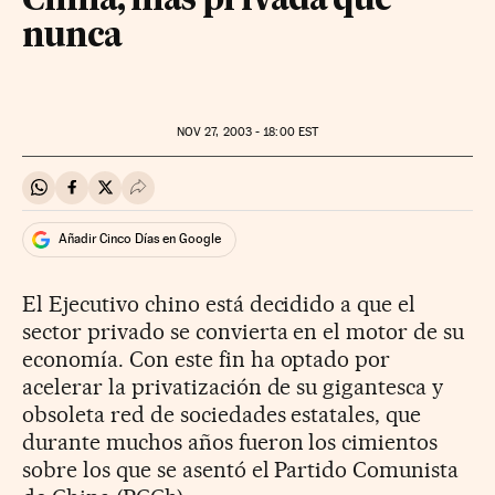
China, más privada que
nunca
NOV
27, 2003 - 18:00
EST
Compartir en Whatsapp
Compartir en Facebook
Compartir en Twitter
Desplegar Redes Sociales
Añadir Cinco Días en Google
El Ejecutivo chino está decidido a que el
sector privado se convierta en el motor de su
economía. Con este fin ha optado por
acelerar la privatización de su gigantesca y
obsoleta red de sociedades estatales, que
durante muchos años fueron los cimientos
sobre los que se asentó el Partido Comunista