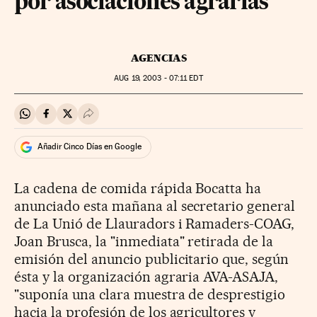
por asociaciones agrarias
AGENCIAS
AUG
19, 2003 - 07:11
EDT
Compartir en Whatsapp
Compartir en Facebook
Compartir en Twitter
Desplegar Redes Sociales
Añadir Cinco Días en Google
La cadena de comida rápida Bocatta ha
anunciado esta mañana al secretario general
de La Unió de Llauradors i Ramaders-COAG,
Joan Brusca, la "inmediata" retirada de la
emisión del anuncio publicitario que, según
ésta y la organización agraria AVA-ASAJA,
"suponía una clara muestra de desprestigio
hacia la profesión de los agricultores y