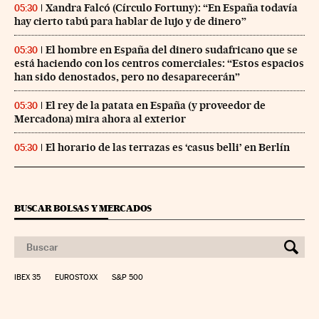
Xandra Falcó (Círculo Fortuny): “En España todavía
05:30
hay cierto tabú para hablar de lujo y de dinero”
El hombre en España del dinero sudafricano que se
05:30
está haciendo con los centros comerciales: “Estos espacios
han sido denostados, pero no desaparecerán”
El rey de la patata en España (y proveedor de
05:30
Mercadona) mira ahora al exterior
El horario de las terrazas es ‘casus belli’ en Berlín
05:30
BUSCAR BOLSAS Y MERCADOS
IBEX 35
EUROSTOXX
S&P 500