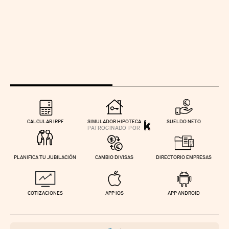
CALCULAR IRPF
SIMULADOR HIPOTECA
SUELDO NETO
PLANIFICA TU JUBILACIÓN
CAMBIO DIVISAS
DIRECTORIO EMPRESAS
COTIZACIONES
APP IOS
APP ANDROID