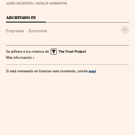
JORDI SACRISTÁN / NATALIA SANMARTIN
ARCHIVADO EN
Empresas
Economía
Se adhiere a los criterios de
Más información
aquí
Si está interesado en licenciar este contenido, pinche