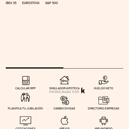
IBEX 35
EUROSTOXX
S&P 500
CALCULAR IRPF
SIMULADOR HIPOTECA
SUELDO NETO
PLANIFICA TU JUBILACIÓN
CAMBIO DIVISAS
DIRECTORIO EMPRESAS
COTIZACIONES
APP IOS
APP ANDROID