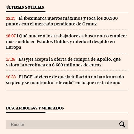
ÚLTIMAS NOTICIAS
El Ibex marca nuevos máximos y toca los 20.300
22:15
puntos con el mercado pendiente de Ormuz
Qué mueve a los trabajadores a buscar otro empleo:
18:07
más sueldo en Estados Unidos y miedo al despido en
Europa
Easyjet acepta la oferta de compra de Apollo, que
17:26
valora la aerolínea en 6.660 millones de euros
El BCE advierte de que la inflación no ha alcanzado
16:33
su pico y se mantendrá “elevada” en lo que resta de año
BUSCAR BOLSAS Y MERCADOS