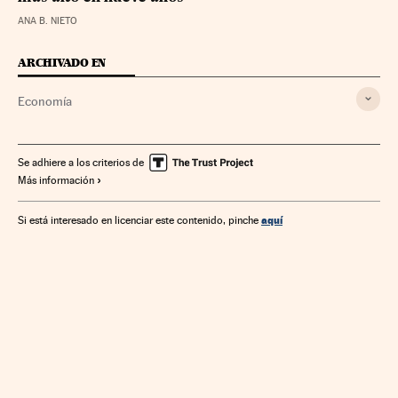
ANA B. NIETO
ARCHIVADO EN
Economía
Se adhiere a los criterios de
Más información
aquí
Si está interesado en licenciar este contenido, pinche