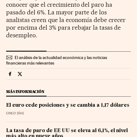
conocer que el crecimiento del paro ha
pasado del 6%. La mayor parte de los
analistas creen que la economía debe crecer
por encima del 3% para rebajar la tasas de
desempleo.
El análisis de la actualidad económica y las noticias
financieras más relevantes
Economia Cinco Días en Facebook
Economia Cinco Días en Twitter
MÁS INFORMACIÓN
El euro cede posiciones y se cambia a 1,17 dólares
CINCO DÍAS
La tasa de paro de EE UU se eleva al 6,1%, el nivel
más alto en nueve años