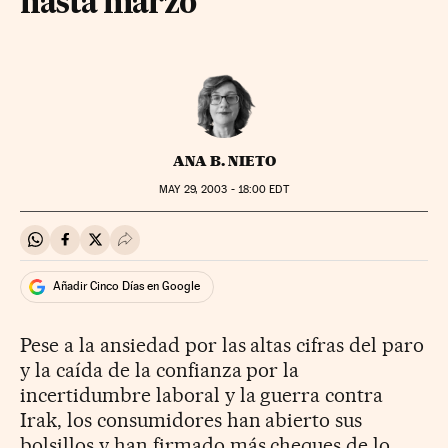
hasta marzo
ANA B. NIETO
MAY
29, 2003 - 18:00
EDT
Compartir en Whatsapp
Compartir en Facebook
Compartir en Twitter
Desplegar Redes Sociales
Añadir Cinco Días en Google
Pese a la ansiedad por las altas cifras del paro
y la caída de la confianza por la
incertidumbre laboral y la guerra contra
Irak, los consumidores han abierto sus
bolsillos y han firmado más cheques de lo