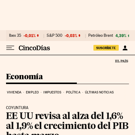
Ir al contenido
Ibex 35
-0,01%
S&P 500
-0,03%
Petróleo Brent
4,39%
SUSCRÍBETE
Economía
VIVIENDA
EMPLEO
IMPUESTOS
POLÍTICA
ÚLTIMAS NOTICIAS
COYUNTURA
EE UU revisa al alza del 1,6%
al 1,9% el crecimiento del PIB