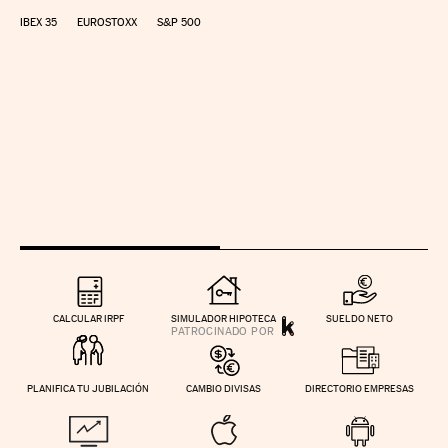
IBEX 35
EUROSTOXX
S&P 500
CALCULAR IRPF
SIMULADOR HIPOTECA
SUELDO NETO
PLANIFICA TU JUBILACIÓN
CAMBIO DIVISAS
DIRECTORIO EMPRESAS