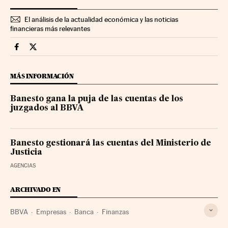
El análisis de la actualidad económica y las noticias
financieras más relevantes
Companias Cinco Días en Facebook
Companias Cinco Días en Twitter
MÁS INFORMACIÓN
Banesto gana la puja de las cuentas de los
juzgados al BBVA
Banesto gestionará las cuentas del Ministerio de
Justicia
AGENCIAS
ARCHIVADO EN
BBVA
Empresas
Banca
Finanzas