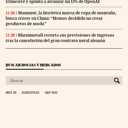
trimestre y apunta a alcanzar un 13% de OpenAI
Mammut, la histórica marca de ropa de montaña,
11:30
busca crecer en China: “Hemos decidido no crear
productos de moda”
Rheinmetall recorta sus previsiones de ingresos
11:28
tras la cancelación del gran contrato naval alemán
BUSCAR BOLSAS Y MERCADOS
IBEX 35
EUROSTOXX
S&P 500