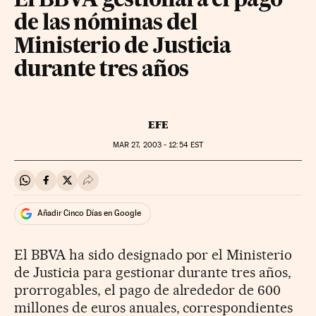
El BBVA gestionará el pago
de las nóminas del
Ministerio de Justicia
durante tres años
EFE
MAR
27, 2003 - 12:54
EST
Compartir en Whatsapp
Compartir en Facebook
Compartir en Twitter
Desplegar Redes Sociales
Añadir Cinco Días en Google
El BBVA ha sido designado por el Ministerio
de Justicia para gestionar durante tres años,
prorrogables, el pago de alrededor de 600
millones de euros anuales, correspondientes