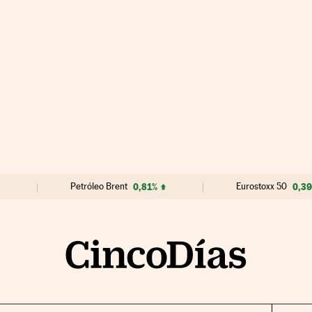
Petróleo Brent
0,81%
Eurostoxx 50
0,3