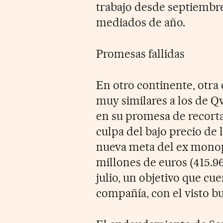
trabajo desde septiembre
mediados de año.
Promesas fallidas
En otro continente, otra
muy similares a los de Q
en su promesa de recorta
culpa del bajo precio de 
nueva meta del ex monopo
millones de euros (415.9
julio, un objetivo que cu
compañía, con el visto b