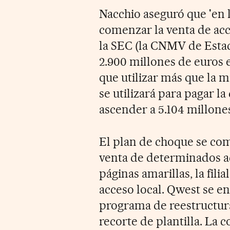
Nacchio aseguró que 'en
comenzar la venta de acc
la SEC (la CNMV de Estad
2.900 millones de euros e
que utilizar más que la m
se utilizará para pagar l
ascender a 5.104 millone
El plan de choque se com
venta de determinados ac
páginas amarillas, la fili
acceso local. Qwest se 
programa de reestructura
recorte de plantilla. La