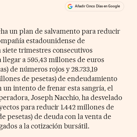
Añadir Cinco Días en Google
ales
ha un plan de salvamento para reducir
 compañía estadounidense de
 siete trimestres consecutivos
 llegar a 595,43 millones de euros
as) de números rojos y 28.733,19
billones de pesetas) de endeudamiento
 un intento de frenar esta sangría, el
peradora, Joseph Nacchio, ha desvelado
oyectos para reducir 1.442 millones de
de pesetas) de deuda con la venta de
gados a la cotización bursátil.