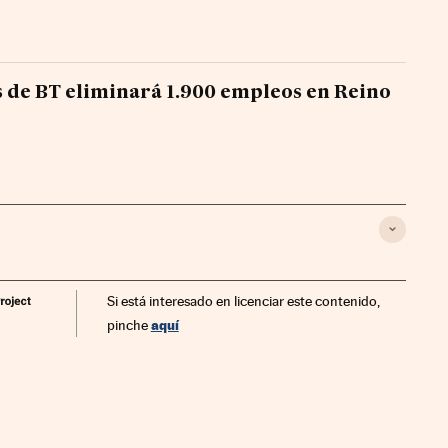
es de BT eliminará 1.900 empleos en Reino
Si está interesado en licenciar este contenido,
aquí
pinche