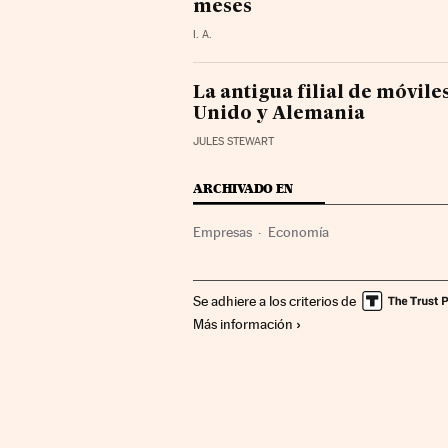
meses
I. A.
La antigua filial de móvil
Unido y Alemania
JULES STEWART
ARCHIVADO EN
Empresas
Economía
Se adhiere a los criterios de
Más información