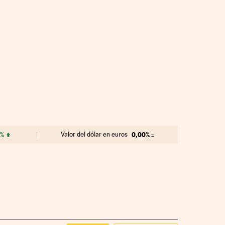
9%
Valor del dólar en euros
0,00%