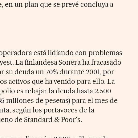
, en un plan que se prevé concluya a
 operadora está lidiando con problemas
west. La finlandesa Sonera ha fracasado
r su deuda un 70% durante 2001, por
los activos que ha venido para ello. La
lio es rebajar la deuda hasta 2.500
65 millones de pesetas) para el mes de
enta, según los portavoces de la
ueno de Standard & Poor's.