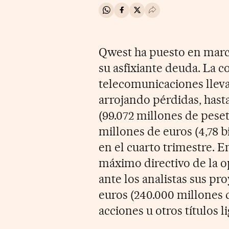
Compartir en Whatsapp
Compartir en Facebook
Compartir en Twitter
Desplegar Redes Soci
Qwest ha puesto en marc
su asfixiante deuda. La
telecomunicaciones lleva
arrojando pérdidas, hasta
(99.072 millones de peset
millones de euros (4,78 
en el cuarto trimestre. En
máximo directivo de la o
ante los analistas sus pr
euros (240.000 millones 
acciones u otros títulos li