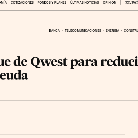
OMÍA
COTIZACIONES
FONDOS Y PLANES
ÚLTIMAS NOTICIAS
OPINIÓN
BANCA
TELECOMUNICACIONES
ENERGIA
CONSTR
ue de Qwest para reduci
deuda