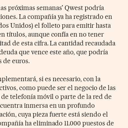
 las próximas semanas' Qwest podría
iones. La compañía ya ha registrado en
os Unidos) el folleto para emitir hasta
n títulos, aunque confía en no tener
itad de esta cifra. La cantidad recaudada
a deuda que vence este año, que podría
s de euros.
plementará, si es necesario, con la
tivos, como puede ser el negocio de las
al de telefonía móvil o parte de la red de
encuentra inmersa en un profundo
ción, cuya pieza fuerte está siendo el
 compañía ha eliminado 11.000 puestos de