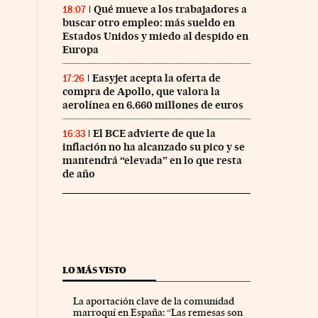
Qué mueve a los trabajadores a
18:07
buscar otro empleo: más sueldo en
Estados Unidos y miedo al despido en
Europa
Easyjet acepta la oferta de
17:26
compra de Apollo, que valora la
aerolínea en 6.660 millones de euros
El BCE advierte de que la
16:33
inflación no ha alcanzado su pico y se
mantendrá “elevada” en lo que resta
de año
LO MÁS VISTO
La aportación clave de la comunidad
marroquí en España: “Las remesas son