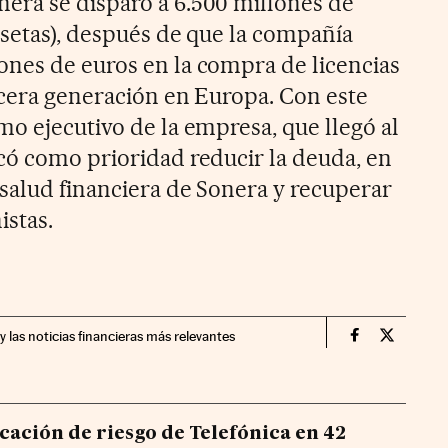
era se disparó a 6.500 millones de
esetas), después de que la compañía
nes de euros en la compra de licencias
rcera generación en Europa. Con este
mo ejecutivo de la empresa, que llegó al
có como prioridad reducir la deuda, en
 salud financiera de Sonera y recuperar
istas.
y las noticias financieras más relevantes
Companias Ci
Compania
icación de riesgo de Telefónica en 42