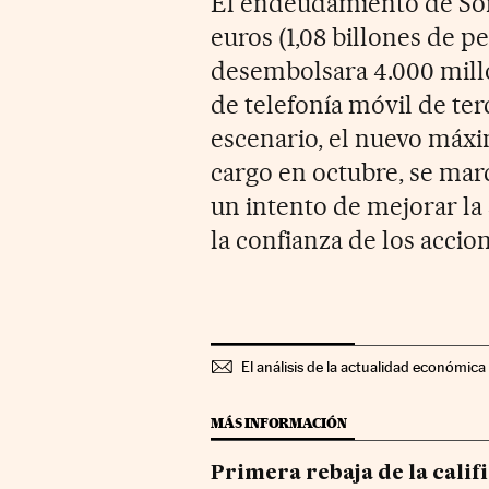
El endeudamiento de Son
euros (1,08 billones de p
desembolsara 4.000 millo
de telefonía móvil de te
escenario, el nuevo máxi
cargo en octubre, se mar
un intento de mejorar la
la confianza de los accion
El análisis de la actualidad económica 
MÁS INFORMACIÓN
Primera rebaja de la calif