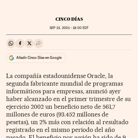
CINCO DÍAS
SEP
13, 2001 - 18:00
EDT
Compartir en Whatsapp
Compartir en Facebook
Compartir en Twitter
Desplegar Redes Sociales
Añadir Cinco Días en Google
La compañía estadounidense Oracle, la
segunda fabricante mundial de programas
informáticos para empresas, anunció ayer
haber alcanzado en el primer trimestre de su
ejercicio 2002 un beneficio neto de 561,7
millones de euros (93.452 millones de
pesetas), un 2% más con relación al resultado
registrado en el mismo periodo del año
pasado. El beneficio por acción ha sido de 9