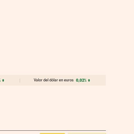
%
Valor del dólar en euros
0,02%