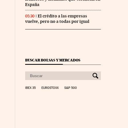
España
El crédito a las empresas
05:30
vuelve, pero no a todas por igual
BUSCAR BOLSAS Y MERCADOS
IBEX 35
EUROSTOXX
S&P 500