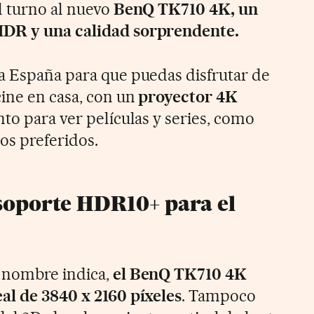
l turno al nuevo
BenQ TK710 4K, un
HDR y una calidad sorprendente.
a España para que puedas disfrutar de
cine en casa, con un
proyector 4K
nto para ver películas y series, como
gos preferidos.
soporte HDR10+ para el
 nombre indica,
el BenQ TK710 4K
al de 3840 x 2160 píxeles
. Tampoco