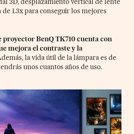
dal 3D, desplazamiento vertical de lente
de 1.3x para conseguir los mejores
e proyector BenQ TK710 cuenta con
e mejora el contraste y la
demás, la vida útil de la lámpara es de
 tendrás unos cuantos años de uso.