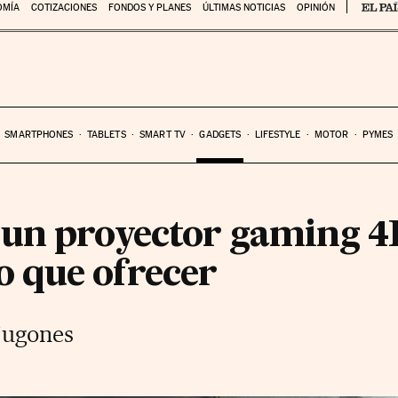
OMÍA
COTIZACIONES
FONDOS Y PLANES
ÚLTIMAS NOTICIAS
OPINIÓN
SMARTPHONES
TABLETS
SMART TV
GADGETS
LIFESTYLE
MOTOR
PYMES
un proyector gaming 4
 que ofrecer
 jugones