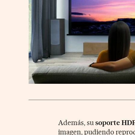
Además, su
soporte HD
imagen, pudiendo reprod