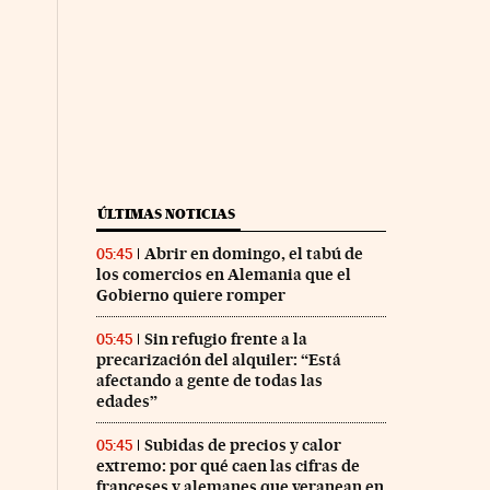
ÚLTIMAS NOTICIAS
Abrir en domingo, el tabú de
05:45
los comercios en Alemania que el
Gobierno quiere romper
Sin refugio frente a la
05:45
precarización del alquiler: “Está
afectando a gente de todas las
edades”
Subidas de precios y calor
05:45
extremo: por qué caen las cifras de
franceses y alemanes que veranean en