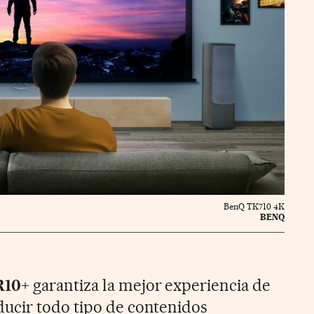
BenQ TK710 4K
BENQ
R10+
garantiza la mejor experiencia de
ucir todo tipo de contenidos