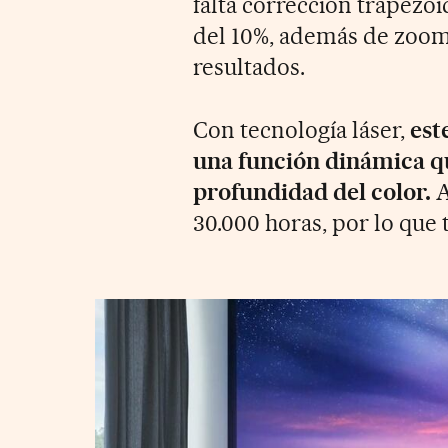
falta corrección trapezoi
del 10%, además de zoom 
resultados.
Con tecnología láser,
est
una función dinámica qu
profundidad del color.
A
30.000 horas, por lo que