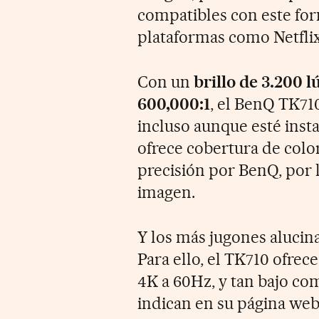
compatibles con este fo
plataformas como Netfli
Con un
brillo de 3.200 
600,000:1
, el BenQ TK71
incluso aunque esté inst
ofrece cobertura de colo
precisión por BenQ, por 
imagen.
Y los más jugones alucin
Para ello, el TK710 ofrec
4K a 60Hz, y tan bajo c
indican en su página we