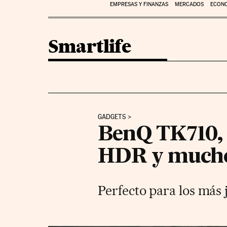
EMPRESAS Y FINANZAS
MERCADOS
ECON
Smartlife
GADGETS
BenQ TK710, 
HDR y mucho
Perfecto para los más