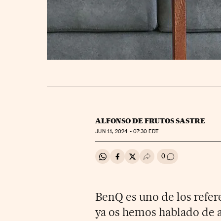
ALFONSO DE FRUTOS SASTRE
JUN
11, 2024 - 07:30
EDT
0
Compartir en Whatsapp
Compartir en Facebook
Compartir en Twitter
Desplegar Redes Soci
Ir a los comenta
BenQ es uno de los refere
ya os hemos hablado de 