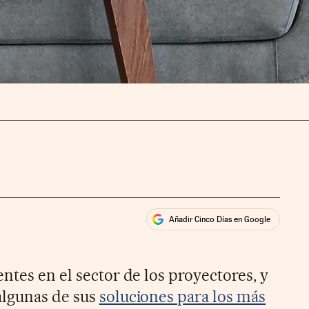
Añadir Cinco Días en Google
ales
rios
ntes en el sector de los proyectores, y
algunas de sus
soluciones para los más