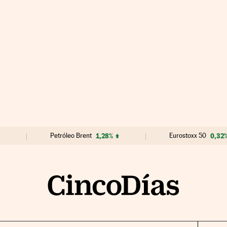
Petróleo Brent
1,28%
Eurostoxx 50
0,32