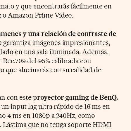
rmato y que encontrarás fácilmente en
x o Amazon Prime Video.
lúmenes y una relación de contraste de
0 garantiza imágenes impresionantes,
alado en una sala iluminada. Además,
r Rec.709 del 95% calibrada con
lo que alucinarás con su calidad de
an con este p
royector gaming de BenQ.
e un input lag ultra rápido de 16 ms en
omo 4 ms en 1080p a 240Hz, como
b. Lástima que no tenga soporte HDMI