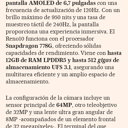
pantalla AMOLED de 6,7 pulgadas
con una
frecuencia de actualización de 120Hz. Con un
brillo máximo de 950 nits y una tasa de
muestreo táctil de 240Hz, la pantalla
proporciona una experiencia inmersiva. El
Reno10 funciona con el procesador
Snapdragon 778G
, ofreciendo sólidas
capacidades de rendimiento. Viene con
hasta
12GB de RAM LPDDR5 y hasta 512
gigas
de
almacenamiento UFS 3.1
, asegurando una
multitarea eficiente y un amplio espacio de
almacenamiento.
La configuración de la cámara incluye un
sensor principal de
64MP
, otro teleobjetivo
de 32MP y una lente ultra gran angular de
8MP -acompañados de un elemento frontal
de 32 megapíxeles-. El terminal del que