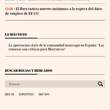
El Ibex tantea nuevos máximos a la espera del dato
13:08
de empleo de EE UU
LO MÁS VISTO
La aportación clave de la comunidad marroquí en España: “Las
remesas son críticas para Marruecos”
BUSCAR BOLSAS Y MERCADOS
IBEX 35
EUROSTOXX
S&P 500