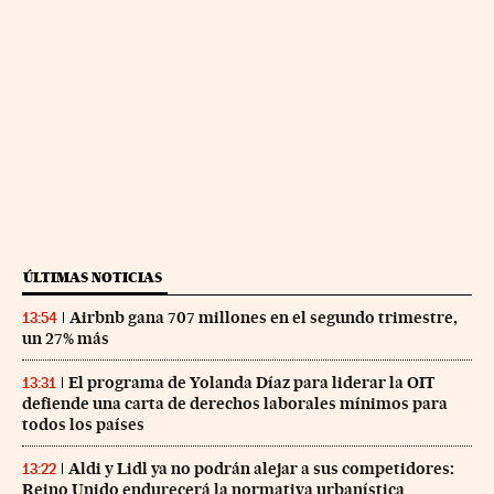
ÚLTIMAS NOTICIAS
Airbnb gana 707 millones en el segundo trimestre,
13:54
un 27% más
El programa de Yolanda Díaz para liderar la OIT
13:31
defiende una carta de derechos laborales mínimos para
todos los países
Aldi y Lidl ya no podrán alejar a sus competidores:
13:22
Reino Unido endurecerá la normativa urbanística