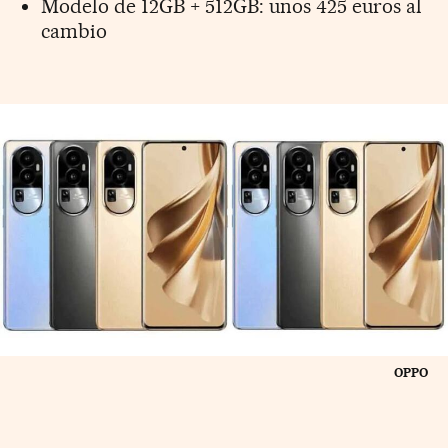
Modelo de 12GB + 512GB: unos 425 euros al
cambio
OPPO