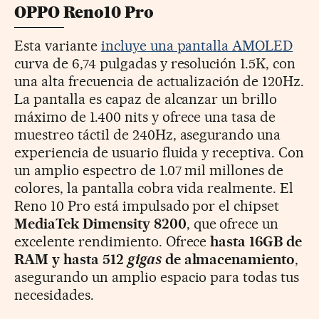
OPPO Reno10 Pro
Esta variante
incluye una pantalla AMOLED
curva de 6,74 pulgadas y resolución 1.5K, con
una alta frecuencia de actualización de 120Hz.
La pantalla es capaz de alcanzar un brillo
máximo de 1.400 nits y ofrece una tasa de
muestreo táctil de 240Hz, asegurando una
experiencia de usuario fluida y receptiva. Con
un amplio espectro de 1.07 mil millones de
colores, la pantalla cobra vida realmente. El
Reno 10 Pro está impulsado por el chipset
MediaTek Dimensity 8200
, que ofrece un
excelente rendimiento. Ofrece
hasta 16GB de
RAM y hasta 512
gigas
de almacenamiento
,
asegurando un amplio espacio para todas tus
necesidades.