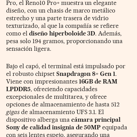
Pro, el Reno10 Pro+ muestra un elegante
diseño, con un chasis de marco metálico
estrecho y una parte trasera de vidrio
texturizado, al que la compañía se refiere
como el
diseño hiperboloide 3D
. Además,
pesa solo 194 gramos, proporcionando una
sensación ligera.
Bajo el capó, el terminal está impulsado por
el robusto chipset
Snapdragon 8+ Gen 1
.
Viene con impresionantes
16GB de RAM
LPDDR5
, ofreciendo capacidades
excepcionales de multitarea, y ofrece
opciones de almacenamiento de hasta 512
gigas
de almacenamiento UFS 3.1. El
dispositivo alberga una
cámara principal
Sony de calidad insignia de 50MP
equipada
con seis lentes espejo, asegurando una