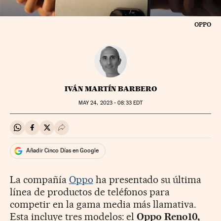
OPPO
IVÁN MARTÍN BARBERO
MAY
24, 2023 - 08:33
EDT
Compartir en Whatsapp
Compartir en Facebook
Compartir en Twitter
Desplegar Redes Sociales
Añadir Cinco Días en Google
La compañía
Oppo
ha presentado su última
línea de productos de teléfonos para
competir en la gama media más llamativa.
Esta incluye tres modelos: el
Oppo Reno10,