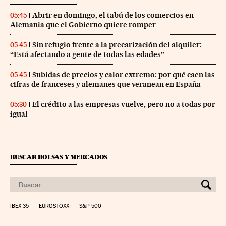
Abrir en domingo, el tabú de los comercios en
05:45
Alemania que el Gobierno quiere romper
Sin refugio frente a la precarización del alquiler:
05:45
“Está afectando a gente de todas las edades”
Subidas de precios y calor extremo: por qué caen las
05:45
cifras de franceses y alemanes que veranean en España
El crédito a las empresas vuelve, pero no a todas por
05:30
igual
BUSCAR BOLSAS Y MERCADOS
IBEX 35
EUROSTOXX
S&P 500