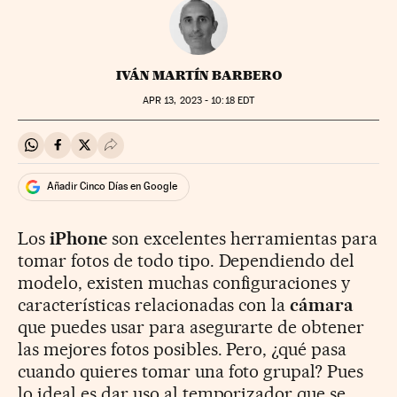
IVÁN MARTÍN BARBERO
APR
13, 2023 - 10:18
EDT
Compartir en Whatsapp
Compartir en Facebook
Compartir en Twitter
Desplegar Redes Sociales
Añadir Cinco Días en Google
Los
iPhone
son excelentes herramientas para
tomar fotos de todo tipo. Dependiendo del
modelo, existen muchas configuraciones y
características relacionadas con la
cámara
que puedes usar para asegurarte de obtener
las mejores fotos posibles. Pero, ¿qué pasa
cuando quieres tomar una foto grupal? Pues
lo ideal es dar uso al temporizador que se