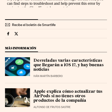
Recibe el boletín de Smartlife
Smartlife Cinco Días en Facebook
Smartlife Cinco Días en Twitter
MÁS INFORMACIÓN
Desveladas varias características
que llegarán a iOS 17, y hay buenas
noticias
IVÁN MARTÍN BARBERO
Apple explica cómo actualizar tus
AirPods si no tienes otros
productos de la compañía
ALFONSO DE FRUTOS SASTRE