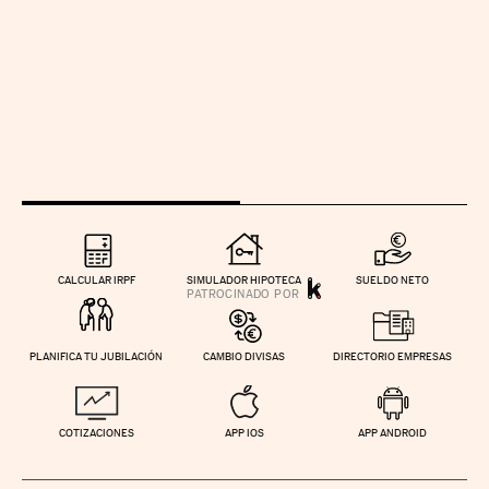
CALCULAR IRPF
SIMULADOR HIPOTECA
SUELDO NETO
PLANIFICA TU JUBILACIÓN
CAMBIO DIVISAS
DIRECTORIO EMPRESAS
COTIZACIONES
APP IOS
APP ANDROID