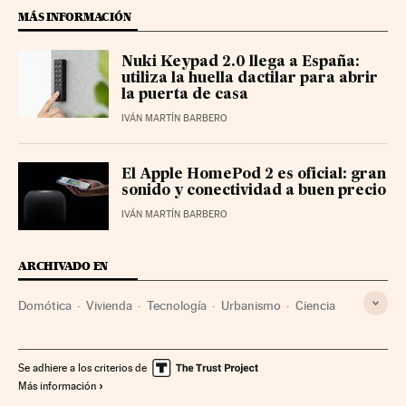
MÁS INFORMACIÓN
Nuki Keypad 2.0 llega a España:
utiliza la huella dactilar para abrir
la puerta de casa
IVÁN MARTÍN BARBERO
El Apple HomePod 2 es oficial: gran
sonido y conectividad a buen precio
IVÁN MARTÍN BARBERO
ARCHIVADO EN
Domótica
Vivienda
Tecnología
Urbanismo
Ciencia
Se adhiere a los criterios de
Más información