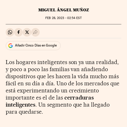
MIGUEL ÁNGEL MUÑOZ
FEB
28, 2023 - 02:54
EST
Compartir en Whatsapp
Compartir en Facebook
Compartir en Twitter
Desplegar Redes Sociales
Añadir Cinco Días en Google
Los hogares inteligentes son ya una realidad,
y poco a poco las familias van añadiendo
dispositivos que les hacen la vida mucho más
fácil en su día a día. Uno de los mercados que
está experimentando un crecimiento
importante es el de las
cerraduras
inteligentes
. Un segmento que ha llegado
para quedarse.