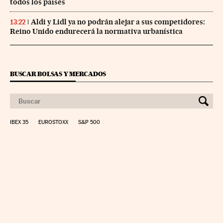
todos los países
Aldi y Lidl ya no podrán alejar a sus competidores:
13:22
Reino Unido endurecerá la normativa urbanística
BUSCAR BOLSAS Y MERCADOS
IBEX 35
EUROSTOXX
S&P 500