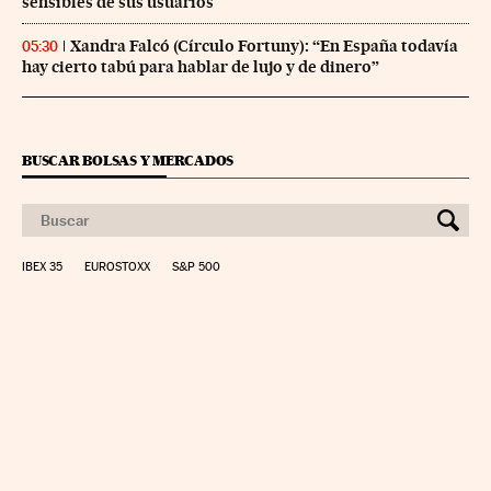
sensibles de sus usuarios
Xandra Falcó (Círculo Fortuny): “En España todavía
05:30
hay cierto tabú para hablar de lujo y de dinero”
BUSCAR BOLSAS Y MERCADOS
IBEX 35
EUROSTOXX
S&P 500