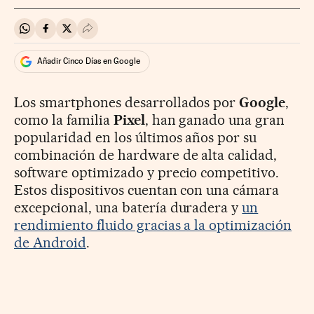
Compartir en Whatsapp
Compartir en Facebook
Compartir en Twitter
Desplegar Redes Sociales
Añadir Cinco Días en Google
Los smartphones desarrollados por
Google
,
como la familia
Pixel
, han ganado una gran
popularidad en los últimos años por su
combinación de hardware de alta calidad,
software optimizado y precio competitivo.
Estos dispositivos cuentan con una cámara
excepcional, una batería duradera y
un
rendimiento fluido gracias a la optimización
de Android
.