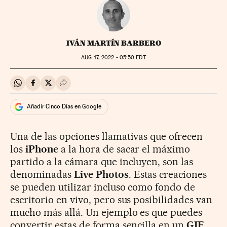
IVÁN MARTÍN BARBERO
AUG
17, 2022 - 05:50
EDT
Compartir en Whatsapp
Compartir en Facebook
Compartir en Twitter
Desplegar Redes Sociales
Añadir Cinco Días en Google
Una de las opciones llamativas que ofrecen
los
iPhone
a la hora de sacar el máximo
partido a la cámara que incluyen, son las
denominadas
Live Photos
. Estas creaciones
se pueden utilizar incluso como fondo de
escritorio en vivo, pero sus posibilidades van
mucho más allá. Un ejemplo es que puedes
convertir estas de forma sencilla en un
GIF