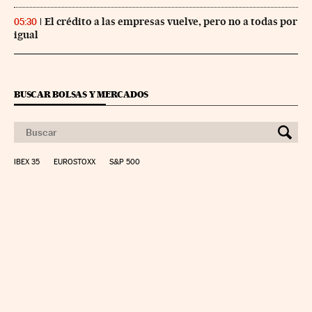
El crédito a las empresas vuelve, pero no a todas por
05:30
igual
BUSCAR BOLSAS Y MERCADOS
IBEX 35
EUROSTOXX
S&P 500