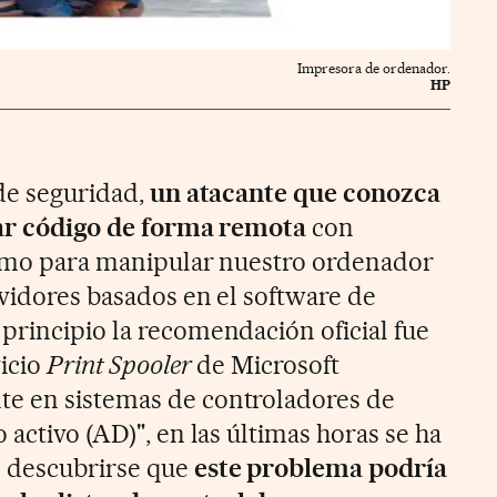
Impresora de ordenador.
HP
 de seguridad,
un atacante que conozca
utar código de forma remota
con
como para manipular nuestro ordenador
rvidores basados en el software de
principio la recomendación oficial fue
icio
Print Spooler
de Microsoft
e en sistemas de controladores de
 activo (AD)", en las últimas horas se ha
 descubrirse que
este problema podría