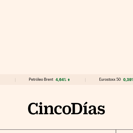
Petróleo Brent
4,64%
Eurostoxx 50
0,39