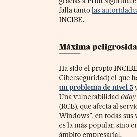
gracias a PrintNightmare
falla tanto
las autoridade
INCIBE.
Máxima peligrosid
Ha sido el propio INCIBE
Ciberseguridad) el que
h
un problema de nivel 5
Una
vulnerabilidad
0day
(RCE), que afecta al servi
Windows", en todas sus v
es la más popular, sino e
ámbito empresarial.