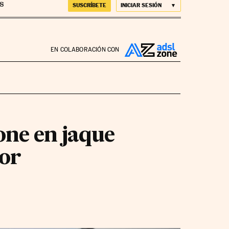
SUSCRÍBETE
INICIAR SESIÓN
EN COLABORACIÓN CON
one en jaque
dor