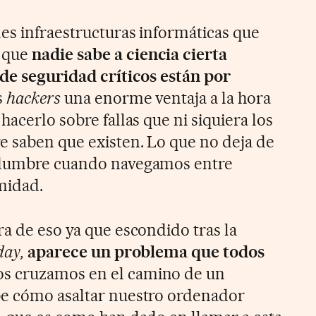
les infraestructuras informáticas que
 que
nadie sabe a ciencia cierta
 de seguridad críticos están por
s
hackers
una enorme ventaja a la hora
hacerlo sobre fallas que ni siquiera los
e saben que existen. Lo que no deja de
idumbre cuando navegamos entre
midad.
ra de eso ya que escondido tras la
day,
aparece un problema que todos
os cruzamos en el camino de un
be cómo asaltar nuestro ordenador