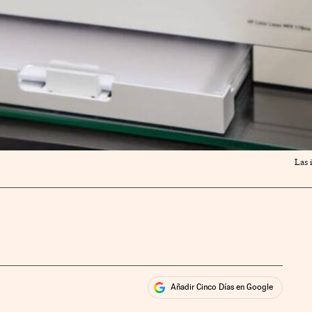
Las 
Añadir Cinco Días en Google
ales