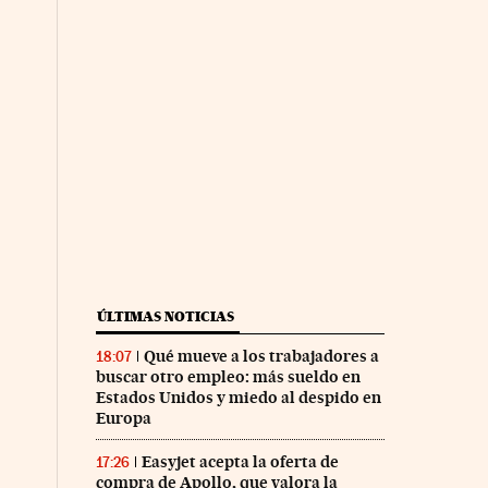
ÚLTIMAS NOTICIAS
Qué mueve a los trabajadores a
18:07
buscar otro empleo: más sueldo en
Estados Unidos y miedo al despido en
Europa
Easyjet acepta la oferta de
17:26
compra de Apollo, que valora la