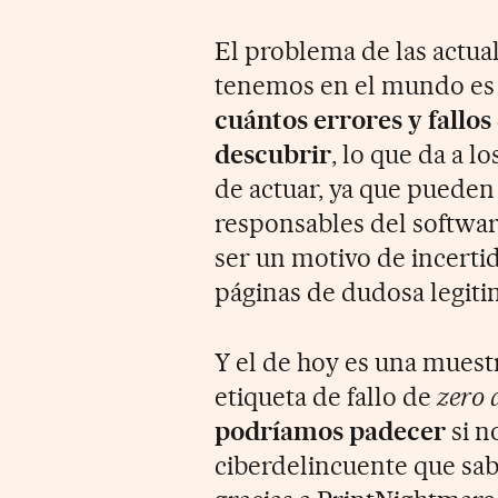
El problema de las actua
tenemos en el mundo es
cuántos errores y fallos
descubrir
, lo que da a lo
de actuar, ya que pueden 
responsables del softwar
ser un motivo de incert
páginas de dudosa legiti
Y el de hoy es una muest
etiqueta de fallo de
zero 
podríamos padecer
si n
ciberdelincuente que sa