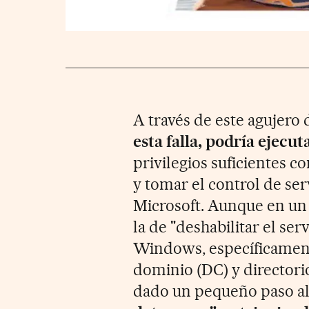
A través de este agujero
esta falla, podría ejec
privilegios suficientes 
y tomar el control de se
Microsoft. Aunque en un 
la de "deshabilitar el serv
Windows, específicament
dominio (DC) y directorio
dado un pequeño paso al