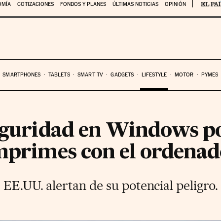
OMÍA
COTIZACIONES
FONDOS Y PLANES
ÚLTIMAS NOTICIAS
OPINIÓN
SMARTPHONES
TABLETS
SMART TV
GADGETS
LIFESTYLE
MOTOR
PYMES
seguridad en Windows p
imprimes con el ordena
 EE.UU. alertan de su potencial peligro.