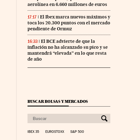
aerolínea en 6.660 millones de euros
El Ibex marca nuevos máximos y
17:17
toca los 20.300 puntos con el mercado
pendiente de Ormuz
El BCE advierte de que la
16:33
inflación no ha alcanzado su pico y se
mantendrá “elevada” en lo que resta
de año
BUSCAR BOLSAS Y MERCADOS
IBEX 35
EUROSTOXX
S&P 500