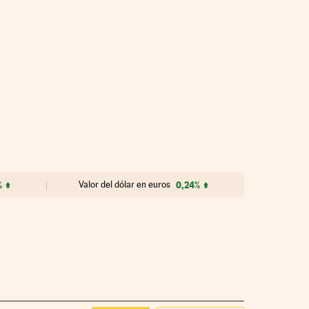
%
Valor del dólar en euros
0,24%