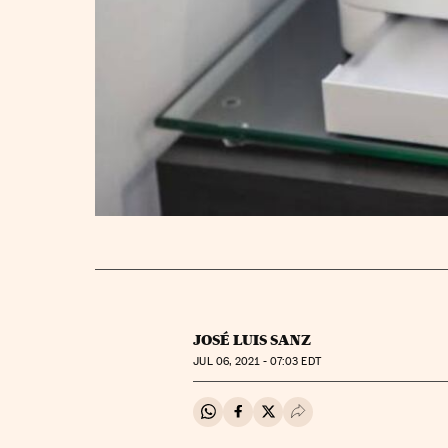
JOSÉ LUIS SANZ
JUL
06, 2021 - 07:03
EDT
Compartir en Whatsapp
Compartir en Facebook
Compartir en Twitter
Desplegar Redes Soci