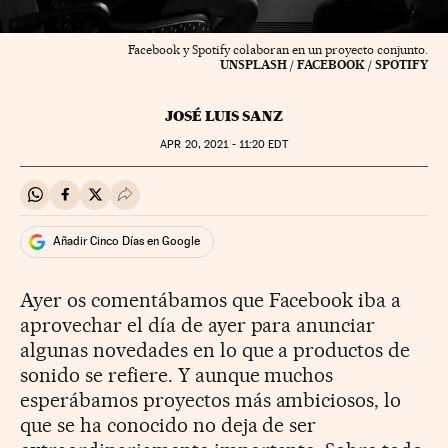
Facebook y Spotify colaboran en un proyecto conjunto.
UNSPLASH / FACEBOOK / SPOTIFY
JOSÉ LUIS SANZ
APR
20, 2021 - 11:20
EDT
Compartir en Whatsapp
Compartir en Facebook
Compartir en Twitter
Desplegar Redes Sociales
Añadir Cinco Días en Google
Ayer os comentábamos que Facebook iba a
aprovechar el día de ayer para anunciar
algunas novedades en lo que a productos de
sonido se refiere. Y aunque muchos
esperábamos proyectos más ambiciosos, lo
que se ha conocido no deja de ser