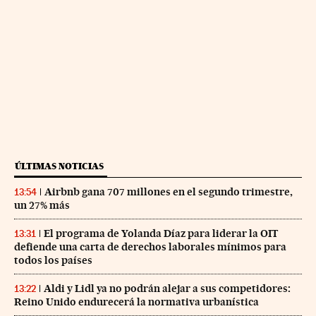
ÚLTIMAS NOTICIAS
Airbnb gana 707 millones en el segundo trimestre,
13:54
un 27% más
El programa de Yolanda Díaz para liderar la OIT
13:31
defiende una carta de derechos laborales mínimos para
todos los países
Aldi y Lidl ya no podrán alejar a sus competidores:
13:22
Reino Unido endurecerá la normativa urbanística