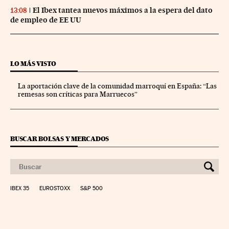
El Ibex tantea nuevos máximos a la espera del dato
13:08
de empleo de EE UU
LO MÁS VISTO
La aportación clave de la comunidad marroquí en España: “Las
remesas son críticas para Marruecos”
BUSCAR BOLSAS Y MERCADOS
IBEX 35
EUROSTOXX
S&P 500