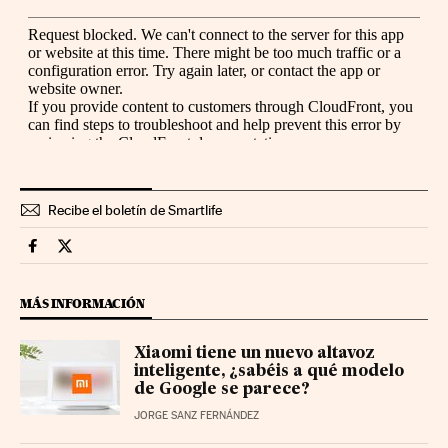
Recibe el boletín de Smartlife
Smartlife Cinco Días en Facebook
Smartlife Cinco Días en Twitter
MÁS INFORMACIÓN
Xiaomi tiene un nuevo altavoz
inteligente, ¿sabéis a qué modelo
de Google se parece?
JORGE SANZ FERNÁNDEZ