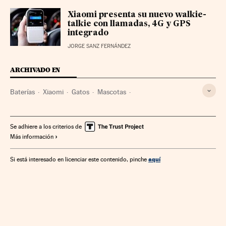
Xiaomi presenta su nuevo walkie-
talkie con llamadas, 4G y GPS
integrado
JORGE SANZ FERNÁNDEZ
ARCHIVADO EN
Baterías
Xiaomi
Gatos
Mascotas
Animales compañía
Empresas
Economía
Sociedad
Se adhiere a los criterios de
Más información
aquí
Si está interesado en licenciar este contenido, pinche