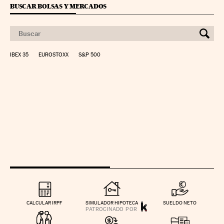
BUSCAR BOLSAS Y MERCADOS
IBEX 35
EUROSTOXX
S&P 500
CALCULAR IRPF
SIMULADOR HIPOTECA
SUELDO NETO