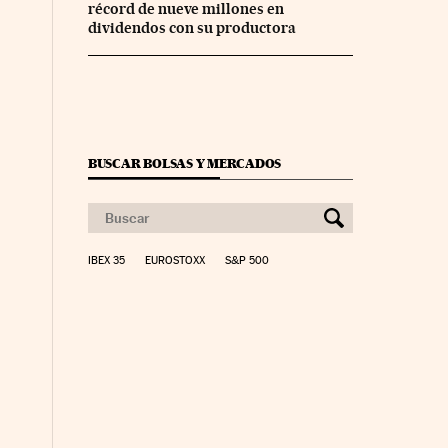
récord de nueve millones en
dividendos con su productora
BUSCAR BOLSAS Y MERCADOS
IBEX 35
EUROSTOXX
S&P 500