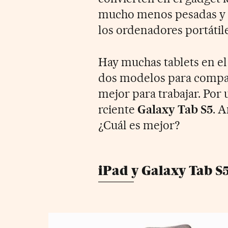
mucho menos pesadas y l
los ordenadores portátile
Hay muchas tablets en e
dos modelos para compara
mejor para trabajar. Por u
rciente
Galaxy Tab S5
. 
¿Cuál es mejor?
iPad y Galaxy Tab S5