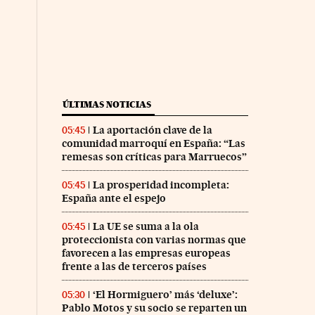
ÚLTIMAS NOTICIAS
La aportación clave de la
05:45
comunidad marroquí en España: “Las
remesas son críticas para Marruecos”
La prosperidad incompleta:
05:45
España ante el espejo
La UE se suma a la ola
05:45
proteccionista con varias normas que
favorecen a las empresas europeas
frente a las de terceros países
‘El Hormiguero’ más ‘deluxe’:
05:30
Pablo Motos y su socio se reparten un