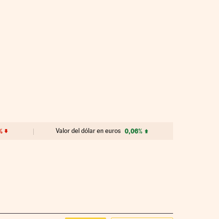
%
Valor del dólar en euros
0,06%