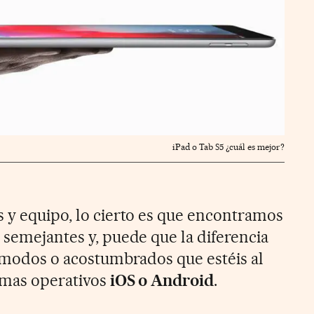
iPad o Tab S5 ¿cuál es mejor?
s y equipo, lo cierto es que encontramos
 semejantes y, puede que la diferencia
cómodos o acostumbrados que estéis al
emas operativos
iOS o Android
.