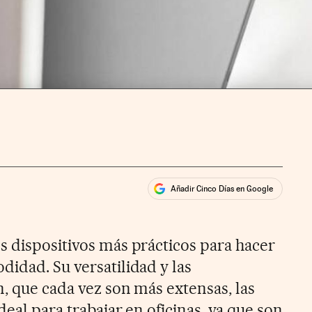
Añadir Cinco Días en Google
ales
s dispositivos más prácticos para hacer
didad. Su versatilidad y las
, que cada vez son más extensas, las
deal para trabajar en oficinas, ya que son