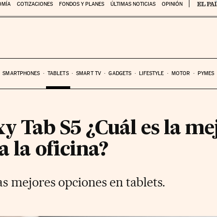
OMÍA
COTIZACIONES
FONDOS Y PLANES
ÚLTIMAS NOTICIAS
OPINIÓN
SMARTPHONES
TABLETS
SMART TV
GADGETS
LIFESTYLE
MOTOR
PYMES
xy Tab S5 ¿Cuál es la me
a la oficina?
 mejores opciones en tablets.