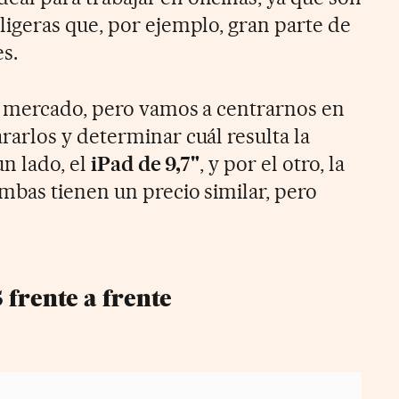
igeras que, por ejemplo, gran parte de
s.
l mercado, pero vamos a centrarnos en
rlos y determinar cuál resulta la
n lado, el
iPad de 9,7"
, y por el otro, la
Ambas tienen un precio similar, pero
 frente a frente