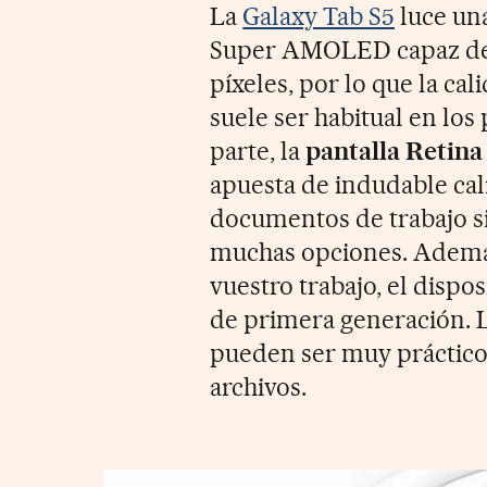
La
Galaxy Tab S5
luce una
Super AMOLED capaz de a
píxeles, por lo que la ca
suele ser habitual en los
parte, la
pantalla Retina
apuesta de indudable cal
documentos de trabajo s
muchas opciones. Además,
vuestro trabajo, el dispo
de primera generación. L
pueden ser muy prácticos 
archivos.