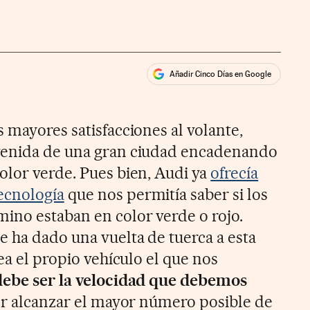
Añadir Cinco Días en Google
ales
 mayores satisfacciones al volante,
venida de una gran ciudad encadenando
olor verde. Pues bien, Audi ya
ofrecía
ecnología
que nos permitía saber si los
ino estaban en color verde o rojo.
e ha dado una vuelta de tuerca a esta
sea el propio vehículo el que nos
debe ser la velocidad que debemos
er alcanzar el mayor número posible de