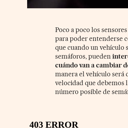
Poco a poco los sensores
para poder entenderse co
que cuando un vehículo 
semáforos, pueden
inte
cuándo van a cambiar d
manera el vehículo será 
velocidad que debemos l
número posible de semáf