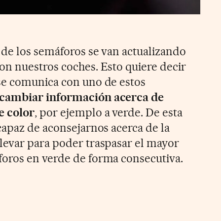
 de los semáforos se van actualizando
n nuestros coches. Esto quiere decir
se comunica con uno de estos
rcambiar información acerca de
e color
, por ejemplo a verde. De esta
capaz de aconsejarnos acerca de la
levar para poder traspasar el mayor
oros en verde de forma consecutiva.