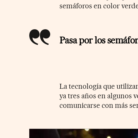
semáforos en color verde
Pasa por los semáfo
La tecnología que utiliza
ya tres años en algunos v
comunicarse con más se