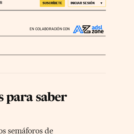
SUSCRÍBETE
INICIAR SESIÓN
EN COLABORACIÓN CON
s para saber
los semáforos de