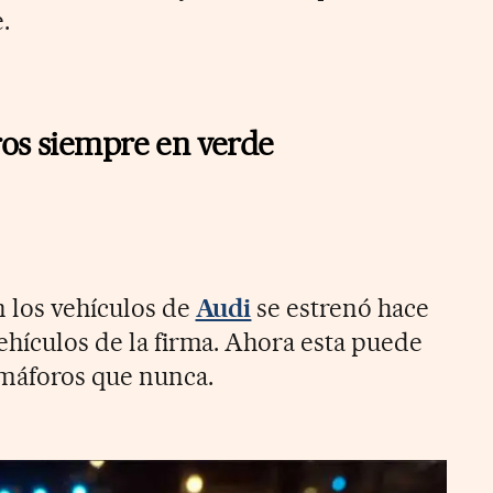
.
ros siempre en verde
n los vehículos de
Audi
se estrenó hace
ehículos de la firma. Ahora esta puede
máforos que nunca.