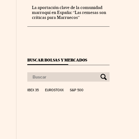
La aportación clave de la comunidad
marroquí en España: “Las remesas son
críticas para Marruecos”
BUSCAR BOLSAS Y MERCADOS
IBEX 35
EUROSTOXX
S&P 500