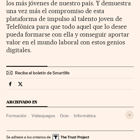
los más jóvenes de nuestro país. Y demuestra
una vez más el compromiso de esta
plataforma de impulso al talento joven de
Telefónica para que todo aquel que lo desee
pueda formarse con ella y conseguir aportar
valor en el mundo laboral con estos genios
digitales.
Recibe el boletín de Smartlife
Smartlife Cinco Días en Facebook
Smartlife Cinco Días en Twitter
ARCHIVADO EN
Formación
Videojuegos
Ocio
Informática
Estilo vida
Industria
Se adhiere a los criterios de