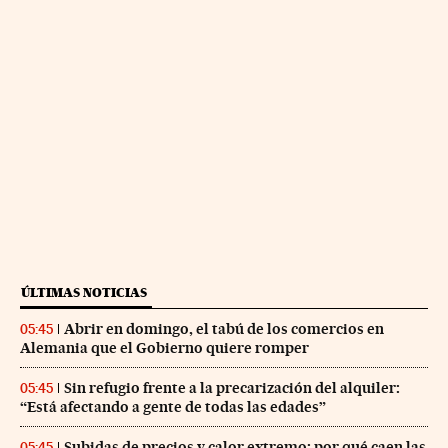
ÚLTIMAS NOTICIAS
Abrir en domingo, el tabú de los comercios en
05:45
Alemania que el Gobierno quiere romper
Sin refugio frente a la precarización del alquiler:
05:45
“Está afectando a gente de todas las edades”
Subidas de precios y calor extremo: por qué caen las
05:45