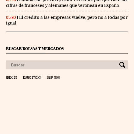
cifras de franceses y alemanes que veranean en España
El crédito a las empresas vuelve, pero no a todas por
05:30
igual
BUSCAR BOLSAS Y MERCADOS
IBEX 35
EUROSTOXX
S&P 500