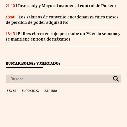
Inveready y Mayoral asumen el control de Parlem
21:40
Los salarios de convenio encadenan ya cinco meses
18:40
de pérdida de poder adquisitivo
El Ibex cierra en rojo pero sube un 2% en la semana y
18:15
se mantiene en zona de máximos
BUSCAR BOLSAS Y MERCADOS
IBEX 35
EUROSTOXX
S&P 500