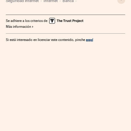
Seguridad internet
Internet
Banca
Telecomunicaciones
Finanzas
Comunicaciones
Se adhiere a los criterios de
Más información
aquí
Si está interesado en licenciar este contenido, pinche