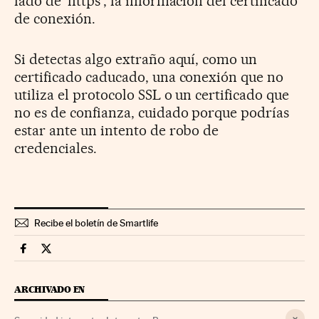
lado de 'https', la información del certificado
de conexión.
Si detectas algo extraño aquí, como un
certificado caducado, una conexión que no
utiliza el protocolo SSL o un certificado que
no es de confianza, cuidado porque podrías
estar ante un intento de robo de
credenciales.
Recibe el boletín de Smartlife
Smartlife Cinco Días en Facebook
Smartlife Cinco Días en Twitter
ARCHIVADO EN