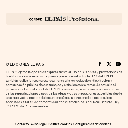
©
EDICIONES EL PAÍS
Cinco Días en F
Cinco Días e
Cinco 
EL PAÍS ejerce la oposición expresa frente al uso de sus obras y prestaciones en
la elaboración de revistas de prensa prevista en el artículo 32.1 del TRLPI;
también realiza la reserva expresa frente a la reproducción, distribución y
comunicación pública de sus trabajos y artículos sobre temas de actualidad
prevista en el artículo 33.1 del TRLPI; y, asimismo, realiza una reserva expresa
de las reproducciones y usos de las obras y otras prestaciones accesibles desde
este sitio web a medios de lectura mecánica u otros medios que resulten
adecuados a tal fin de conformidad con el artículo 67.3 del Real Decreto - ley
24/2021, de 2 de noviembre
Contacto
Aviso legal
Política cookies
Configuración de cookies