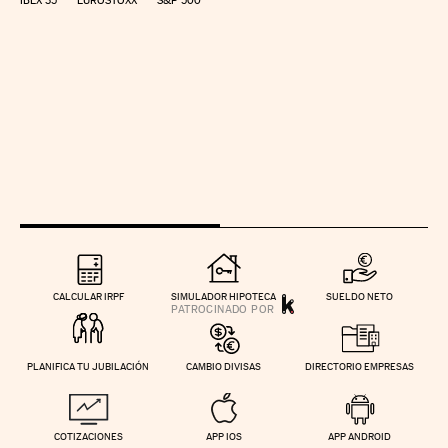
IBEX 35
EUROSTOXX
S&P 500
CALCULAR IRPF
SIMULADOR HIPOTECA
SUELDO NETO
PLANIFICA TU JUBILACIÓN
CAMBIO DIVISAS
DIRECTORIO EMPRESAS
COTIZACIONES
APP IOS
APP ANDROID