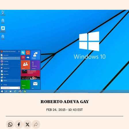
ROBERTO ADEVA GAY
FEB
24, 2015 - 10:43
EST
Compartir en Whatsapp
Compartir en Facebook
Compartir en Twitter
Desplegar Redes Sociales