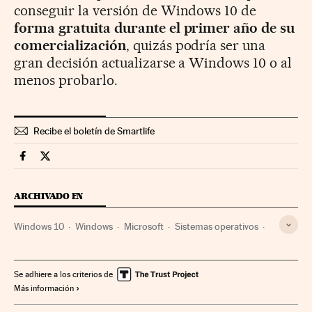
conseguir la versión de Windows 10 de
forma gratuita durante el primer año de su
comercialización
, quizás podría ser una
gran decisión actualizarse a Windows 10 o al
menos probarlo.
Recibe el boletín de Smartlife
Smartlife Cinco Días en Facebook
Smartlife Cinco Días en Twitter
ARCHIVADO EN
Windows 10
Windows
Microsoft
Sistemas operativos
Software
Empresas
Informática
Economía
Industria
Se adhiere a los criterios de
Más información