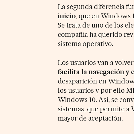
La segunda diferencia f
inicio
, que en Windows 
Se trata de uno de los e
compañía ha querido revi
sistema operativo.
Los usuarios van a volve
facilita la navegación y 
desaparición en Windows
los usuarios y por ello M
Windows 10. Así, se convi
sistemas, que permite a
mayor de aceptación.