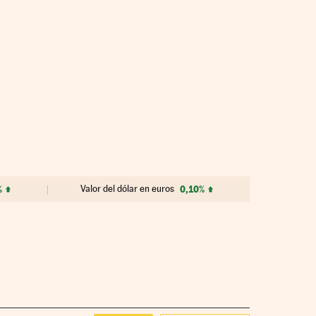
%
Valor del dólar en euros
0,10%