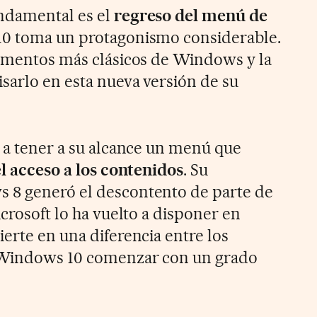
undamental es el
regreso del menú de
10 toma un protagonismo considerable.
lementos más clásicos de Windows y la
sarlo en esta nueva versión de su
r a tener a su alcance un menú que
el acceso a los contenidos
. Su
 8 generó el descontento de parte de
icrosoft lo ha vuelto a disponer en
erte en una diferencia entre los
 Windows 10 comenzar con un grado