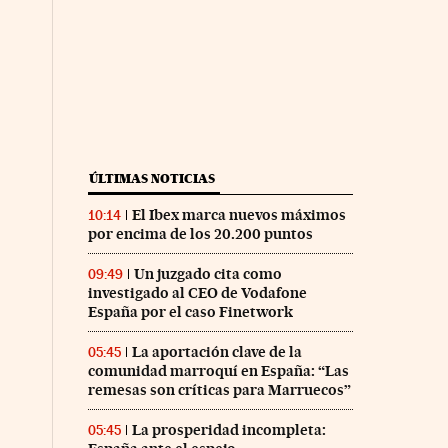
ÚLTIMAS NOTICIAS
El Ibex marca nuevos máximos
10:14
por encima de los 20.200 puntos
Un juzgado cita como
09:49
investigado al CEO de Vodafone
España por el caso Finetwork
La aportación clave de la
05:45
comunidad marroquí en España: “Las
remesas son críticas para Marruecos”
La prosperidad incompleta:
05:45