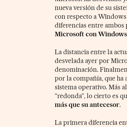
nueva versión de su sist
con respecto a Windows 
diferencias entre ambos
Microsoft con Windows
La distancia entre la act
desvelada ayer por Micros
denominación. Finalmen
por la compañía, que ha 
sistema operativo. Más 
“redonda”, lo cierto es
más que su antecesor
.
La primera diferencia e