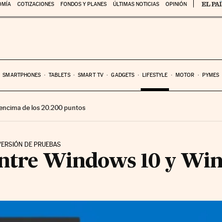
OMÍA
COTIZACIONES
FONDOS Y PLANES
ÚLTIMAS NOTICIAS
OPINIÓN
SMARTPHONES
TABLETS
SMART TV
GADGETS
LIFESTYLE
MOTOR
PYMES
encima de los 20.200 puntos
VERSIÓN DE PRUEBAS
entre Windows 10 y Wi