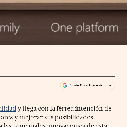
Añadir Cinco Días en Google
ales
alidad
y llega con la férrea intención de
ores y mejorar sus posibilidades.
a las principales innovaciones de esta