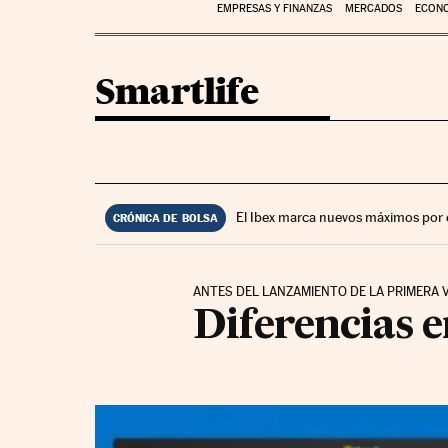
EMPRESAS Y FINANZAS
MERCADOS
ECON
Smartlife
El Ibex marca nuevos máximos por 
CRÓNICA DE BOLSA
ANTES DEL LANZAMIENTO DE LA PRIMERA 
Diferencias 