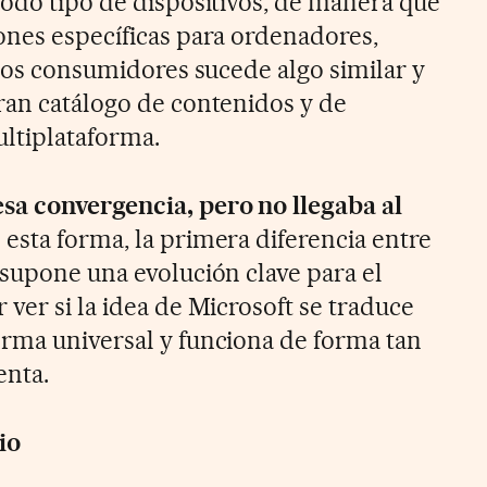
todo tipo de dispositivos, de manera que
ones específicas para ordenadores,
 los consumidores sucede algo similar y
ran catálogo de contenidos y de
ltiplataforma.
sa convergencia, pero no llegaba al
e esta forma, la primera diferencia entre
 supone una evolución clave para el
ver si la idea de Microsoft se traduce
rma universal y funciona de forma tan
nta.
io