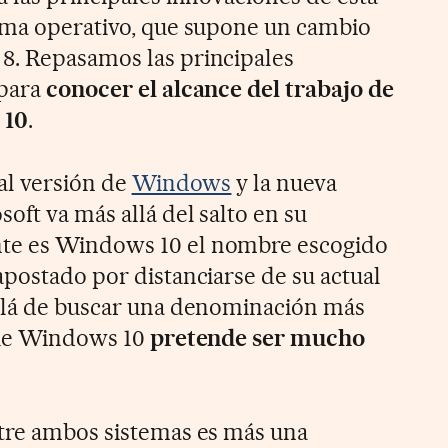
ema operativo, que supone un cambio
8. Repasamos las principales
 para
conocer el alcance del trabajo de
 10
.
ual versión de
Windows
y la nueva
oft va más allá del salto en su
te es Windows 10 el nombre escogido
apostado por distanciarse de su actual
allá de buscar una denominación más
 que Windows 10
pretende ser mucho
ntre ambos sistemas es más una