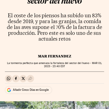
sector del huevo
El coste de los piensos ha subido un 83%
desde 2019, y para las granjas, la comida
de las aves supone el 70% de la factura de
producción. Pero este es solo uno de sus
actuales retos
MAR FERNANDEZ
La tormenta perfecta que amenaza la fortaleza del sector del huevo -
MAR
01,
2023 - 23:40
EST
Compartir en Whatsapp
Compartir en Facebook
Compartir en Twitter
Desplegar Redes Sociales
Añadir Cinco Días en Google