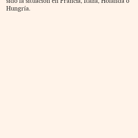
sido la situación en Francia, Italia, Holanda o
Hungría.