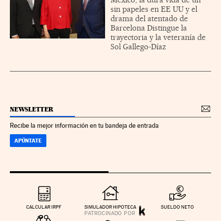
sin papeles en EE UU y el
drama del atentado de
Barcelona Distingue la
trayectoria y la veteranía de
Sol Gallego-Díaz
NEWSLETTER
Recibe la mejor información en tu bandeja de entrada
APÚNTATE
CALCULAR IRPF
SIMULADOR HIPOTECA
SUELDO NETO