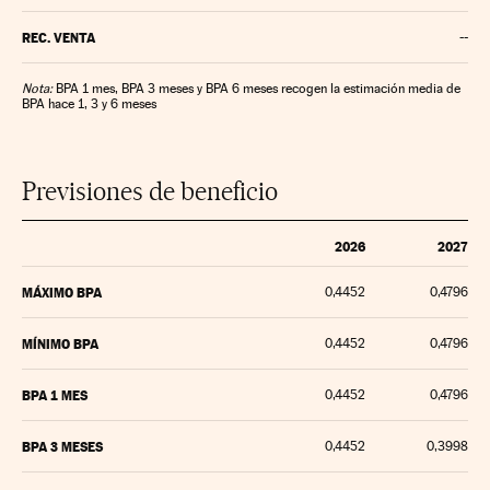
REC. VENTA
--
Nota:
BPA 1 mes, BPA 3 meses y BPA 6 meses recogen la estimación media de
BPA hace 1, 3 y 6 meses
Previsiones de beneficio
2026
2027
MÁXIMO BPA
0,4452
0,4796
MÍNIMO BPA
0,4452
0,4796
BPA 1 MES
0,4452
0,4796
BPA 3 MESES
0,4452
0,3998