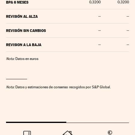
BPA 6 MESES
0,3200
0,3200
REVISIÓN AL ALZA
--
--
REVISIÓN SIN CAMBIOS
--
--
REVISION A LA BAJA
--
--
Nota:
Datos en euros
Nota:
Datos y estimaciones de consenso recogidos por S&P Global.