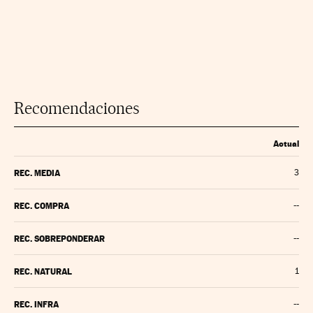
Recomendaciones
Actual
REC. MEDIA
3
REC. COMPRA
--
REC. SOBREPONDERAR
--
REC. NATURAL
1
REC. INFRA
--