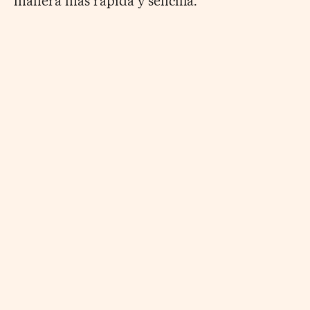
manera más rápida y sencilla.