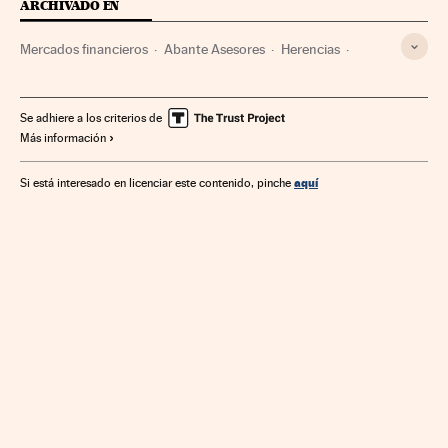
ARCHIVADO EN
Mercados financieros
Abante Asesores
Herencias
Testamentos
Finanzas
Se adhiere a los criterios de
Más información
aquí
Si está interesado en licenciar este contenido, pinche