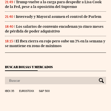
Trump vuelve a la carga para despedir a Lisa Cook
21:49
de la Fed, pese a la oposición del Supremo
Inveready y Mayoral asumen el control de Parlem
21:40
Los salarios de convenio encadenan ya cinco meses
18:40
de pérdida de poder adquisitivo
El Ibex cierra en rojo pero sube un 2% en la semana y
18:15
se mantiene en zona de máximos
BUSCAR BOLSAS Y MERCADOS
IBEX 35
EUROSTOXX
S&P 500