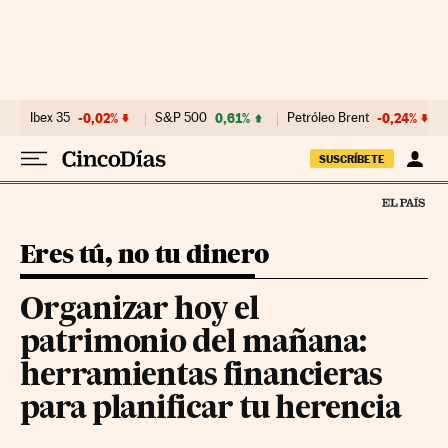
Ir al contenido
Ibex 35
-0,02%
S&P 500
0,61%
Petróleo Brent
-0,24%
SUSCRÍBETE
Eres tú, no tu dinero
Organizar hoy el
patrimonio del mañana:
herramientas financieras
para planificar tu herencia