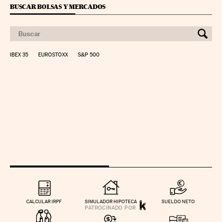
BUSCAR BOLSAS Y MERCADOS
IBEX 35
EUROSTOXX
S&P 500
CALCULAR IRPF
SIMULADOR HIPOTECA
SUELDO NETO