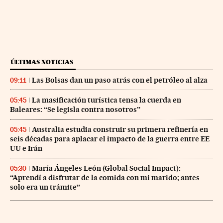
ÚLTIMAS NOTICIAS
Las Bolsas dan un paso atrás con el petróleo al alza
09:11
La masificación turística tensa la cuerda en
05:45
Baleares: “Se legisla contra nosotros”
Australia estudia construir su primera refinería en
05:45
seis décadas para aplacar el impacto de la guerra entre EE
UU e Irán
María Ángeles León (Global Social Impact):
05:30
“Aprendí a disfrutar de la comida con mi marido; antes
solo era un trámite”