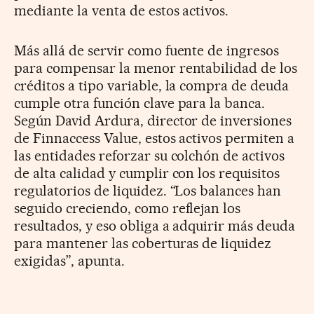
mediante la venta de estos activos.
Más allá de servir como fuente de ingresos
para compensar la menor rentabilidad de los
créditos a tipo variable, la compra de deuda
cumple otra función clave para la banca.
Según David Ardura, director de inversiones
de Finnaccess Value, estos activos permiten a
las entidades reforzar su colchón de activos
de alta calidad y cumplir con los requisitos
regulatorios de liquidez. “Los balances han
seguido creciendo, como reflejan los
resultados, y eso obliga a adquirir más deuda
para mantener las coberturas de liquidez
exigidas”, apunta.