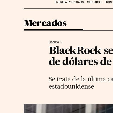
EMPRESAS Y FINANZAS
MERCADOS
ECON
Mercados
BANCA
BlackRock se 
de dólares de 
Se trata de la última 
estadounidense