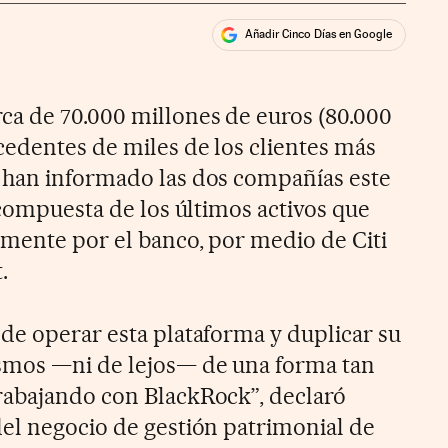
Añadir Cinco Días en Google
ales
rios
ca de 70.000 millones de euros (80.000
cedentes de miles de los clientes más
n han informado las dos compañías este
 compuesta de los últimos activos que
mente por el banco, por medio de Citi
.
de operar esta plataforma y duplicar su
mos —ni de lejos— de una forma tan
rabajando con BlackRock”, declaró
el negocio de gestión patrimonial de