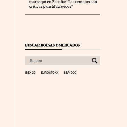
marroquí en España: “Las remesas son
críticas para Marruecos”
BUSCAR BOLSAS Y MERCADOS
IBEX 35
EUROSTOXX
S&P 500