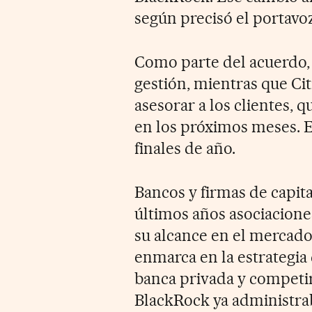
según precisó el portavoz
Como parte del acuerdo,
gestión, mientras que Ci
asesorar a los clientes, 
en los próximos meses. 
finales de año.
Bancos y firmas de capit
últimos años asociacione
su alcance en el mercado
enmarca en la estrategia 
banca privada y competi
BlackRock ya administrab