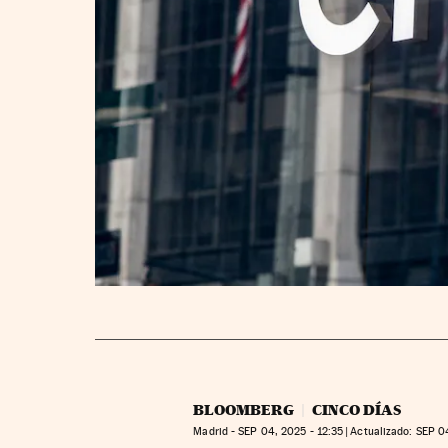
BLOOMBERG
CINCO DÍAS
Madrid -
SEP
04, 2025 - 12:35
actualizado:
SEP
04