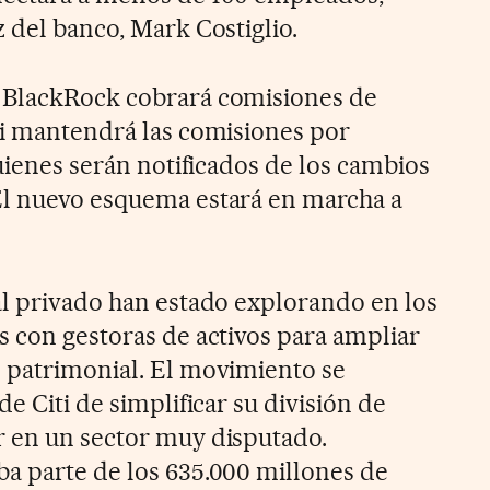
 del banco, Mark Costiglio.
 BlackRock cobrará comisiones de
ti mantendrá las comisiones por
quienes serán notificados de los cambios
El nuevo esquema estará en marcha a
al privado han estado explorando en los
s con gestoras de activos para ampliar
 patrimonial. El movimiento se
de Citi de simplificar su división de
r en un sector muy disputado.
a parte de los 635.000 millones de