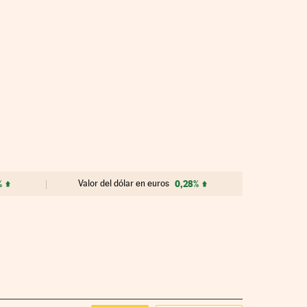
%
Valor del dólar en euros
0,28%