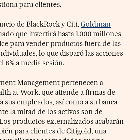
tiona para clientes.
uncio de BlackRock y Citi,
Goldman
ado que invertirá hasta 1.000 millones
ice para vender productos fuera de las
ndividuales, lo que
disparó las acciones
el 6% a media sesión.
estment Management pertenecen a
alth at Work, que atiende a firmas de
 a sus empleados, así como a su banca
 la mitad de los activos son de
 Los productos externalizados acabarán
ién para clientes de Citigold, una