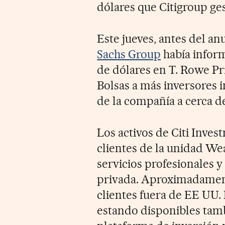
dólares que Citigroup ges
Este jueves, antes del an
Sachs Group
había inform
de dólares en T. Rowe Pr
Bolsas a más inversores i
de la compañía a cerca d
Los activos de Citi Inv
clientes de la unidad We
servicios profesionales y
privada. Aproximadamente
clientes fuera de EE UU.
estando disponibles tamb