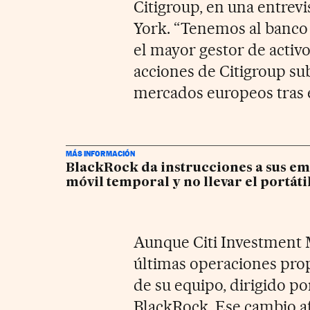
Citigroup, en una entrev
York. “Tenemos al banco
el mayor gestor de activo
acciones de Citigroup subí
mercados europeos tras e
MÁS INFORMACIÓN
BlackRock da instrucciones a sus emp
móvil temporal y no llevar el portáti
Aunque Citi Investment 
últimas operaciones propi
de su equipo, dirigido po
BlackRock. Ese cambio a