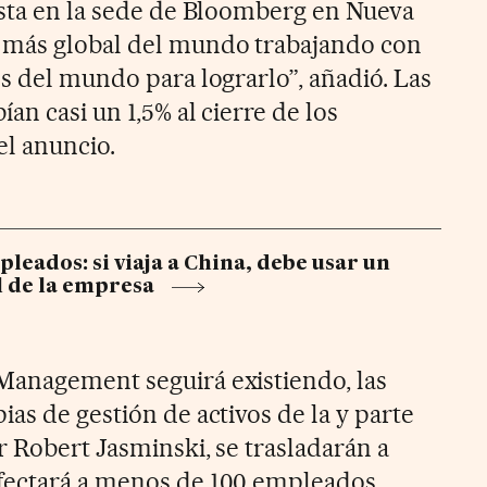
ista en la sede de Bloomberg en Nueva
 más global del mundo trabajando con
s del mundo para lograrlo”, añadió. Las
an casi un 1,5% al cierre de los
l anuncio.
leados: si viaja a China, debe usar un
l de la empresa
Management seguirá existiendo, las
as de gestión de activos de la y parte
r Robert Jasminski, se trasladarán a
fectará a menos de 100 empleados,