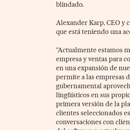
blindado.
Alexander Karp, CEO y co
que está teniendo una ac
“Actualmente estamos mo
empresa y ventas para co
en una expansión de nue
permite a las empresas d
gubernamental aprovecha
lingüísticos en sus propi
primera versión de la pl
clientes seleccionados e
conversaciones con clien