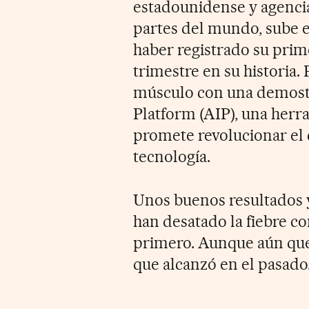
estadounidense y agenci
partes del mundo, sube e
haber registrado su prime
trimestre en su historia.
músculo con una demostra
Platform (AIP), una herr
promete revolucionar el
tecnología.
Unos buenos resultados y
han desatado la fiebre c
primero. Aunque aún qued
que alcanzó en el pasado