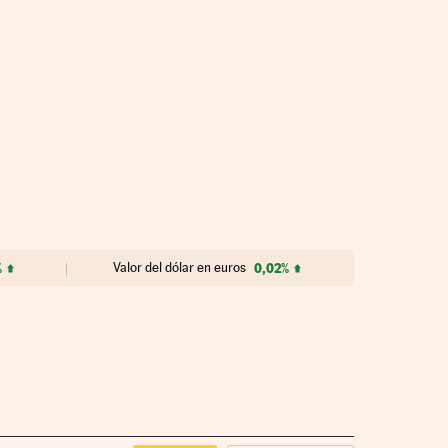
%
Valor del dólar en euros
0,02%