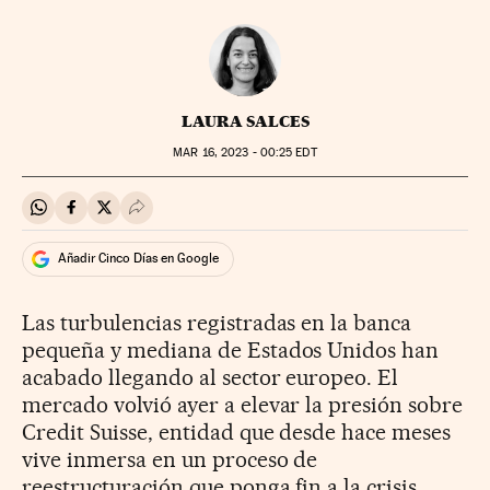
LAURA SALCES
MAR
16, 2023 - 00:25
EDT
Compartir en Whatsapp
Compartir en Facebook
Compartir en Twitter
Desplegar Redes Sociales
Añadir Cinco Días en Google
Las turbulencias registradas en la banca
pequeña y mediana de Estados Unidos han
acabado llegando al sector europeo. El
mercado volvió ayer a elevar la presión sobre
Credit Suisse, entidad que desde hace meses
vive inmersa en un proceso de
reestructuración que ponga fin a la crisis