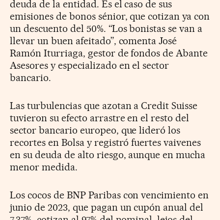
deuda de la entidad. Es el caso de sus
emisiones de bonos sénior, que cotizan ya con
un descuento del 50%. “Los bonistas se van a
llevar un buen afeitado”, comenta José
Ramón Iturriaga, gestor de fondos de Abante
Asesores y especializado en el sector
bancario.
Las turbulencias que azotan a Credit Suisse
tuvieron su efecto arrastre en el resto del
sector bancario europeo, que lideró los
recortes en Bolsa y registró fuertes vaivenes
en su deuda de alto riesgo, aunque en mucha
menor medida.
Los cocos de BNP Paribas con vencimiento en
junio de 2023, que pagan un cupón anual del
7,37%, cotizan al 97% del nominal, lejos del