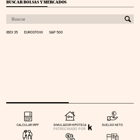
BUSCAR BOLSAS Y MERCADOS
IBEX 35
EUROSTOXX
S&P 500
CALCULAR IRPF
SIMULADOR HIPOTECA
SUELDO NETO