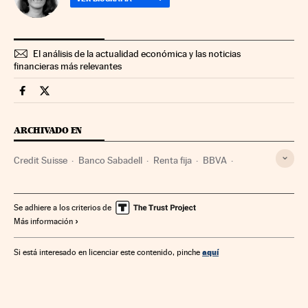
El análisis de la actualidad económica y las noticias
financieras más relevantes
Mercados Financieros Cinco Días en Facebook
Mercados Financieros Cinco Días en Twitter
ARCHIVADO EN
Credit Suisse
Banco Sabadell
Renta fija
BBVA
Deuda corporativa
Se adhiere a los criterios de
Más información
aquí
Si está interesado en licenciar este contenido, pinche