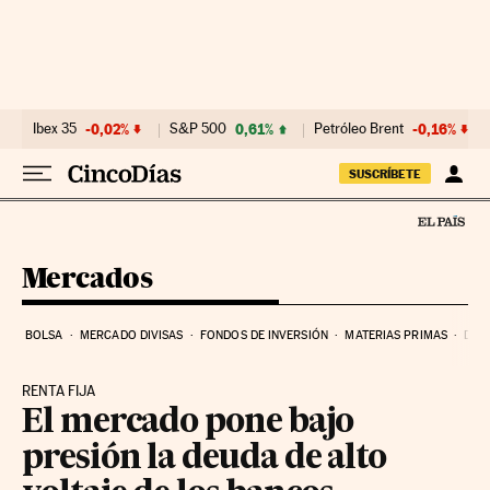
Ir al contenido
Ibex 35
-0,02%
S&P 500
0,61%
Petróleo Brent
-0,16%
SUSCRÍBETE
Mercados
BOLSA
MERCADO DIVISAS
FONDOS DE INVERSIÓN
MATERIAS PRIMAS
DEU
RENTA FIJA
El mercado pone bajo
presión la deuda de alto