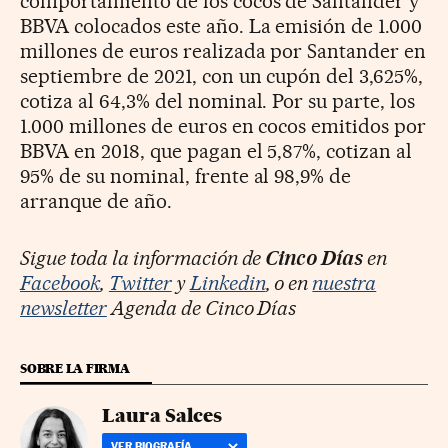
comportamiento de los cocos de Santander y
BBVA colocados este año. La emisión de 1.000
millones de euros realizada por Santander en
septiembre de 2021, con un cupón del 3,625%,
cotiza al 64,3% del nominal. Por su parte, los
1.000 millones de euros en cocos emitidos por
BBVA en 2018, que pagan el 5,87%, cotizan al
95% de su nominal, frente al 98,9% de
arranque de año.
Sigue toda la información de
Cinco Días
en
Facebook
,
Twitter
y
Linkedin
, o en
nuestra
newsletter
Agenda de Cinco Días
SOBRE LA FIRMA
Laura Salces
VER BIOGRAFÍA