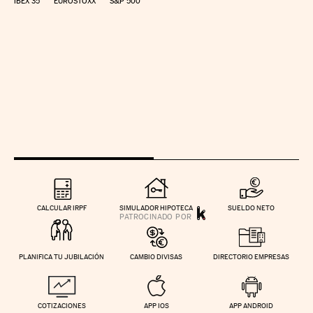
IBEX 35
EUROSTOXX
S&P 500
CALCULAR IRPF
SIMULADOR HIPOTECA
SUELDO NETO
PLANIFICA TU JUBILACIÓN
CAMBIO DIVISAS
DIRECTORIO EMPRESAS
COTIZACIONES
APP IOS
APP ANDROID