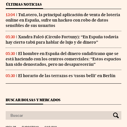
ÚLTIMAS NOTICIAS
TuLotero, la principal aplicación de venta de lotería
13:04
online en España, sufre un hackeo con robo de datos
sensibles de sus usuarios
Xandra Falcó (Círculo Fortuny): “En España todavía
05:30
hay cierto tabú para hablar de lujo y de dinero”
El hombre en España del dinero sudafricano que se
05:30
está haciendo con los centros comerciales: “Estos espacios
han sido denostados, pero no desaparecerán”
El horario de las terrazas es ‘casus belli’ en Berlín
05:30
BUSCAR BOLSAS Y MERCADOS