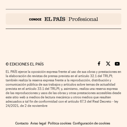
©
EDICIONES EL PAÍS
Cinco Días en F
Cinco Días e
Cinco 
EL PAÍS ejerce la oposición expresa frente al uso de sus obras y prestaciones en
la elaboración de revistas de prensa prevista en el artículo 32.1 del TRLPI;
también realiza la reserva expresa frente a la reproducción, distribución y
comunicación pública de sus trabajos y artículos sobre temas de actualidad
prevista en el artículo 33.1 del TRLPI; y, asimismo, realiza una reserva expresa
de las reproducciones y usos de las obras y otras prestaciones accesibles desde
este sitio web a medios de lectura mecánica u otros medios que resulten
adecuados a tal fin de conformidad con el artículo 67.3 del Real Decreto - ley
24/2021, de 2 de noviembre
Contacto
Aviso legal
Política cookies
Configuración de cookies