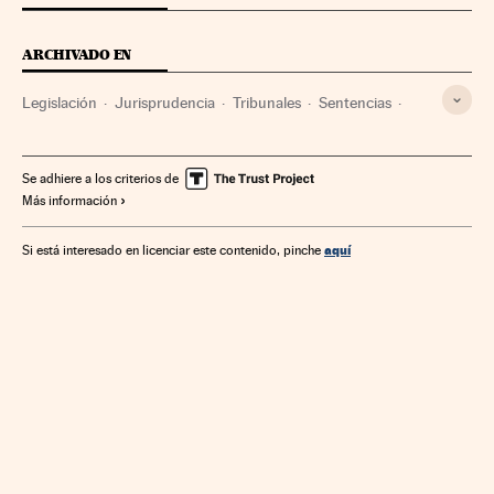
ARCHIVADO EN
Legislación
Jurisprudencia
Tribunales
Sentencias
Derecho
Justicia
Se adhiere a los criterios de
Más información
aquí
Si está interesado en licenciar este contenido, pinche