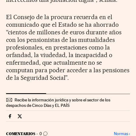
El Consejo de la procura recuerda en el
comunicado que el Estado se ha ahorrado
“cientos de millones de euros durante años
con los pensionistas de las mutualidades
profesionales, en prestaciones como la
orfandad, la viudedad, la incapacidad o
enfermedad, que actualmente no se
computan para poder acceder a las pensiones
de la Seguridad Social”.
Recibe la información jurídica y sobre el sector de los
despachos de Cinco Días y EL PAÍS
Legal Cinco Días en Facebook
Legal Cinco Días en Twitter
IR A LOS COMENTARIOS
Normas
›
COMENTARIOS
0