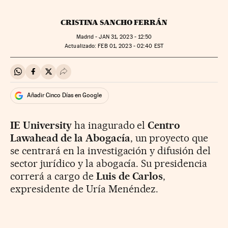
CRISTINA SANCHO FERRÁN
Madrid -
JAN
31, 2023 - 12:50
actualizado:
FEB
01, 2023 - 02:40
EST
Compartir en Whatsapp
Compartir en Facebook
Compartir en Twitter
Desplegar Redes Sociales
Añadir Cinco Días en Google
IE University
ha inagurado el
Centro
Lawahead de la Abogacía
, un proyecto que
se centrará en la investigación y difusión del
sector jurídico y la abogacía. Su presidencia
correrá a cargo de
Luis de Carlos
,
expresidente de Uría Menéndez.