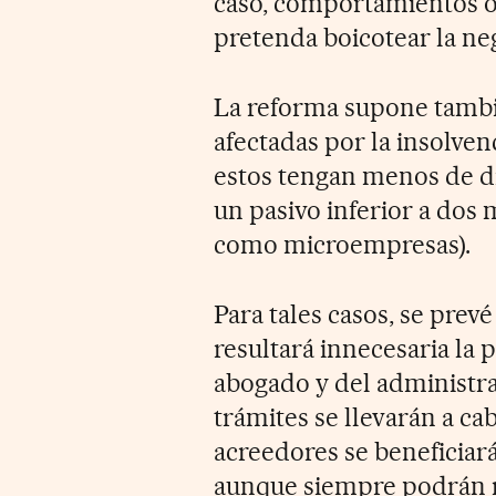
caso, comportamientos o
pretenda boicotear la ne
La reforma supone tambi
afectadas por la insolven
estos tengan menos de d
un pasivo inferior a dos 
como microempresas).
Para tales casos, se prev
resultará innecesaria la 
abogado y del administra
trámites se llevarán a cab
acreedores se beneficiar
aunque siempre podrán re