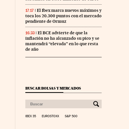
El Ibex marca nuevos máximos y
17:17
toca los 20.300 puntos con el mercado
pendiente de Ormuz
El BCE advierte de que la
16:33
inflación no ha alcanzado su pico y se
mantendrá “elevada” en lo que resta
de año
BUSCAR BOLSAS Y MERCADOS
IBEX 35
EUROSTOXX
S&P 500