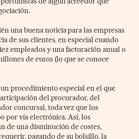
portunistas de algún acreedor que
gociación.
én una buena noticia para las empresas
cia de sus clientes, en especial cuando
iez empleados y una facturación anual o
millones de euros (lo que se conoce
é un procedimiento especial en el que
participación del procurador, del
dor concursal, toda vez que los
o por vía electrónica. Así, los
án de una disminución de costes,
querir, pagando de su bolsillo, la