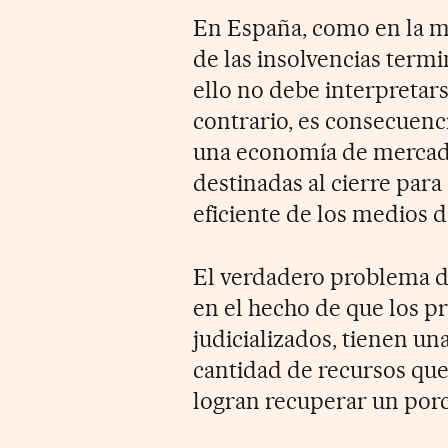
En España, como en la ma
de las insolvencias term
ello no debe interpretars
contrario, es consecuenci
una economía de mercado
destinadas al cierre par
eficiente de los medios 
El verdadero problema de
en el hecho de que los pr
judicializados, tienen u
cantidad de recursos que
logran recuperar un porce