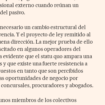
esional externo cuando reúnan un
del pasivo.
necesario un cambio estructural del
encia. Y el proyecto de ley remitido al
ena dirección. La mejor prueba de ello
uscitado en algunos operadores del
a evidente que el statu quo ampara una
s y que existe una fuerte resistencia a
uestos en tanto que son percibidos
as oportunidades de negocio por
 concursales, procuradores y abogados.
unos miembros de los colectivos