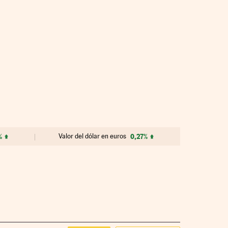
%
Valor del dólar en euros
0,27%