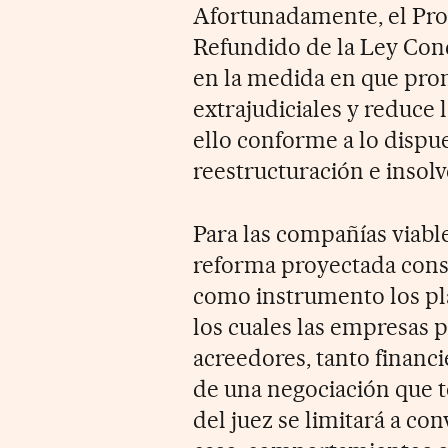
Afortunadamente, el Pro
Refundido de la Ley Concu
en la medida en que pro
extrajudiciales y reduce 
ello conforme a lo dispue
reestructuración e insolv
Para las compañías viable
reforma proyectada const
como instrumento los pla
los cuales las empresas 
acreedores, tanto financ
de una negociación que t
del juez se limitará a con