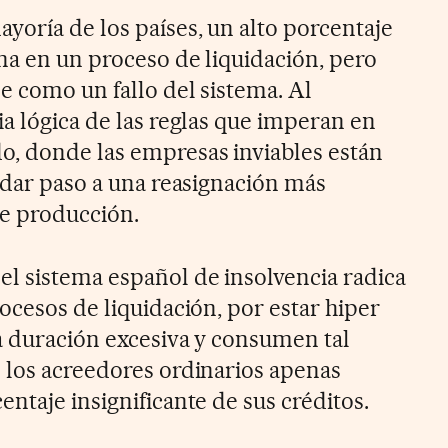
yoría de los países, un alto porcentaje
ina en un proceso de liquidación, pero
e como un fallo del sistema. Al
a lógica de las reglas que imperan en
, donde las empresas inviables están
a dar paso a una reasignación más
de producción.
l sistema español de insolvencia radica
ocesos de liquidación, por estar hiper
na duración excesiva y consumen tal
 los acreedores ordinarios apenas
ntaje insignificante de sus créditos.