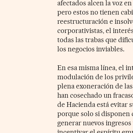
afectados alcen la voz en
pero estos no tienen cabi
reestructuración e insol
corporativistas, el inter
todas las trabas que dific
los negocios inviables.
En esa misma línea, el in
modulación de los privile
plena exoneración de las
han cosechado un fracaso 
de Hacienda está evitar 
porque solo si disponen
generar nuevos ingresos t
incentivar el espíritu em