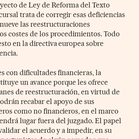
yecto de Ley de Reforma del Texto
rsal trata de corregir esas deficiencias
mueve las reestructuraciones
los costes de los procedimientos. Todo
sto en la directiva europea sobre
encia.
s con dificultades financieras, la
ituye un avance porque les ofrece
nes de reestructuración, en virtud de
podrán recabar el apoyo de sus
ieros como no financieros, en el marco
endrá lugar fuera del juzgado. El papel
validar el acuerdo y a impedir, en su