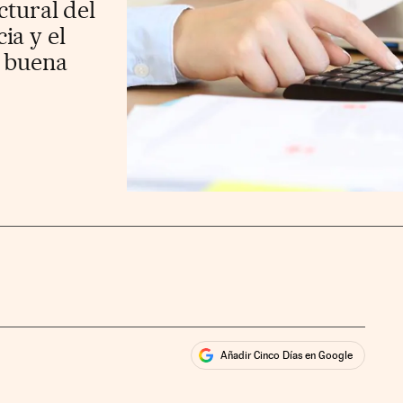
ctural del
ia y el
a buena
Añadir Cinco Días en Google
ales