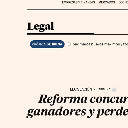
EMPRESAS Y FINANZAS
MERCADOS
ECON
Legal
El Ibex marca nuevos máximos y to
CRÓNICA DE BOLSA
LEGISLACIÓN
i
TRIBUNA
Reforma concur
ganadores y perd