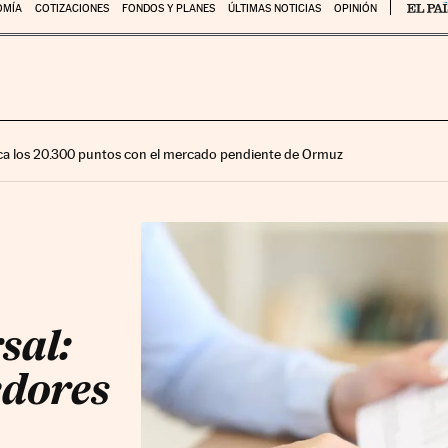
OMÍA
COTIZACIONES
FONDOS Y PLANES
ÚLTIMAS NOTICIAS
OPINIÓN
ca los 20.300 puntos con el mercado pendiente de Ormuz
sal:
edores