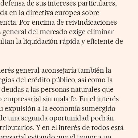
 defensa de sus intereses particulares,
da en la directiva europea sobre
vencia. Por encima de reivindicaciones
és general del mercado exige eliminar
ultan la liquidación rápida y eficiente de
terés general aconsejaría también la
gios del crédito público, así como la
 deudas a las personas naturales que
empresarial sin mala fe. En el interés
su expulsión a la economía sumergida
 de una segunda oportunidad podrán
ributarios. Y en el interés de todos está
presarial evitando que el temor a un