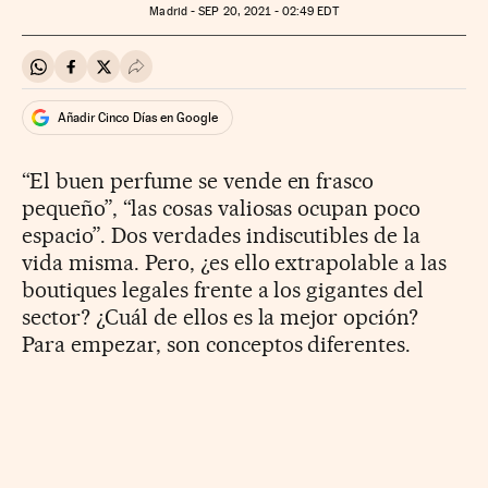
Madrid -
SEP
20, 2021 - 02:49
EDT
Compartir en Whatsapp
Compartir en Facebook
Compartir en Twitter
Desplegar Redes Sociales
Añadir Cinco Días en Google
“El buen perfume se vende en frasco
pequeño”, “las cosas valiosas ocupan poco
espacio”. Dos verdades indiscutibles de la
vida misma. Pero, ¿es ello extrapolable a las
boutiques legales frente a los gigantes del
sector? ¿Cuál de ellos es la mejor opción?
Para empezar, son conceptos diferentes.