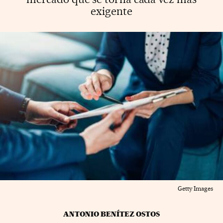
exigente
Getty Images
ANTONIO BENÍTEZ OSTOS