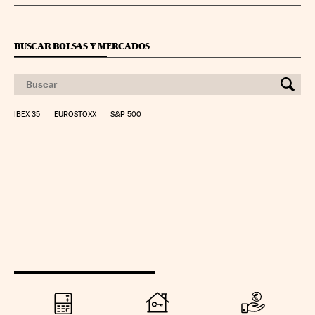
BUSCAR BOLSAS Y MERCADOS
IBEX 35
EUROSTOXX
S&P 500