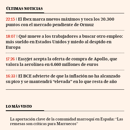
ÚLTIMAS NOTICIAS
El Ibex marca nuevos máximos y toca los 20.300
22:15
puntos con el mercado pendiente de Ormuz
Qué mueve a los trabajadores a buscar otro empleo:
18:07
más sueldo en Estados Unidos y miedo al despido en
Europa
Easyjet acepta la oferta de compra de Apollo, que
17:26
valora la aerolínea en 6.660 millones de euros
El BCE advierte de que la inflación no ha alcanzado
16:33
su pico y se mantendrá “elevada” en lo que resta de año
LO MÁS VISTO
La aportación clave de la comunidad marroquí en España: “Las
remesas son críticas para Marruecos”