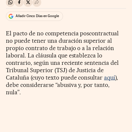
Compartir en Whatsapp
Compartir en Facebook
Compartir en Twitter
Desplegar Redes Sociales
Añadir Cinco Días en Google
El pacto de no competencia poscontractual
no puede tener una duración superior al
propio contrato de trabajo o a la relación
laboral. La cláusula que establezca lo
contrario, según una reciente sentencia del
Tribunal Superior (TSJ) de Justicia de
Cataluña (cuyo texto puede consultar
aquí
),
debe considerarse “abusiva y, por tanto,
nula”.