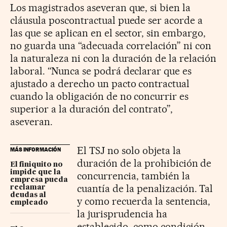
Los magistrados aseveran que, si bien la
cláusula poscontractual puede ser acorde a
las que se aplican en el sector, sin embargo,
no guarda una “adecuada correlación” ni con
la naturaleza ni con la duración de la relación
laboral. “Nunca se podrá declarar que es
ajustado a derecho un pacto contractual
cuando la obligación de no concurrir es
superior a la duración del contrato”,
aseveran.
El TSJ no solo objeta la
MÁS INFORMACIÓN
duración de la prohibición de
El finiquito no
impide que la
concurrencia, también la
empresa pueda
cuantía de la penalización. Tal
reclamar
deudas al
y como recuerda la sentencia,
empleado
la jurisprudencia ha
establecido, como condición