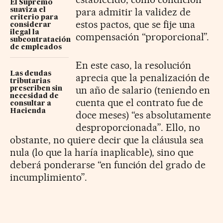
El Supremo
para admitir la validez de
suaviza el
criterio para
estos pactos, que se fije una
considerar
ilegal la
compensación “proporcional”.
subcontratación
de empleados
En este caso, la resolución
Las deudas
aprecia que la penalización de
tributarias
un año de salario (teniendo en
prescriben sin
necesidad de
cuenta que el contrato fue de
consultar a
Hacienda
doce meses) “es absolutamente
desproporcionada”. Ello, no
obstante, no quiere decir que la cláusula sea
nula (lo que la haría inaplicable), sino que
deberá ponderarse “en función del grado de
incumplimiento”.