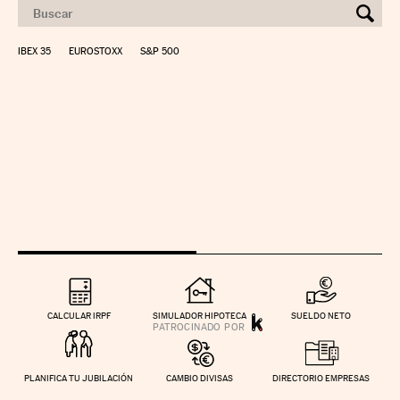
IBEX 35
EUROSTOXX
S&P 500
CALCULAR IRPF
SIMULADOR HIPOTECA
SUELDO NETO
PLANIFICA TU JUBILACIÓN
CAMBIO DIVISAS
DIRECTORIO EMPRESAS