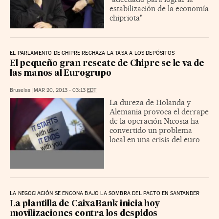
estabilización de la economía
chipriota"
EL PARLAMENTO DE CHIPRE RECHAZA LA TASA A LOS DEPÓSITOS
El pequeño gran rescate de Chipre se le va de
las manos al Eurogrupo
Bruselas
|
MAR 20, 2013 - 03:13
EDT
La dureza de Holanda y
Alemania provoca el derrape
de la operación Nicosia ha
convertido un problema
local en una crisis del euro
LA NEGOCIACIÓN SE ENCONA BAJO LA SOMBRA DEL PACTO EN SANTANDER
La plantilla de CaixaBank inicia hoy
movilizaciones contra los despidos