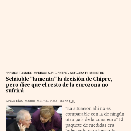
“HEMOS TOMADO MEDIDAS SUFICIENTES", ASEGURA EL MINISTRO
Schäuble "lamenta" la decisión de Chipre,
pero dice que el resto de la eurozona no
sufrirá
CINCO DÍAS
|
Madrid
|
MAR 20, 2013 - 03:55
EDT
“La situación ahí no es
comparable con la de ningún
otro país de la zona euro” El
paquete de medidas era
“adecuado para lograr la