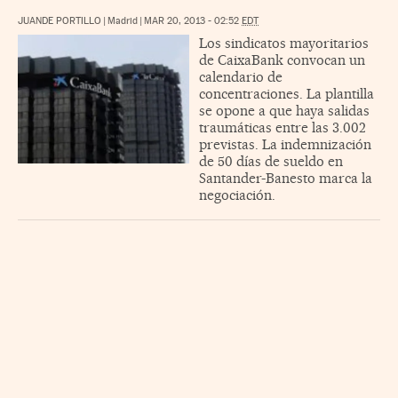
JUANDE PORTILLO
|
Madrid
|
MAR 20, 2013 - 02:52
EDT
Los sindicatos mayoritarios
de CaixaBank convocan un
calendario de
concentraciones. La plantilla
se opone a que haya salidas
traumáticas entre las 3.002
previstas. La indemnización
de 50 días de sueldo en
Santander-Banesto marca la
negociación.