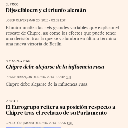
EL FOCO
Dijsselbloem y el triunfo alemán
JOSEP OLIVER
|
MAR 20, 2013 - 02:52
EDT
El autor analiza las seis grandes variables que explican el
rescate de Chipre, así como los efectos que puede tener
una decisión tras la que se vislumbra en último término
una nueva victoria de Berlín.
BREAKINGVIEWS
Chipre debe alejarse de la influencia rusa
PIERRE BRIANÇON
|
MAR 20, 2013 - 02:42
EDT
Chipre debe alejarse de la influencia rusa.
RESCATE
El Eurogrupo reitera su posición respecto a
Chipre tras el rechazo de su Parlamento
CINCO DÍAS
|
Madrid
|
MAR 20, 2013 - 02:37
EDT