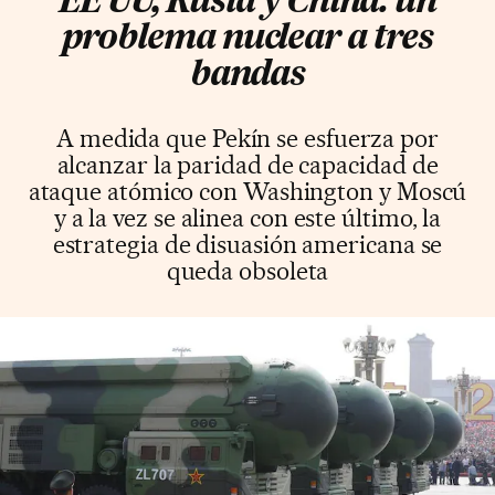
EE UU, Rusia y China: un
problema nuclear a tres
bandas
A medida que Pekín se esfuerza por
alcanzar la paridad de capacidad de
ataque atómico con Washington y Moscú
y a la vez se alinea con este último, la
estrategia de disuasión americana se
queda obsoleta