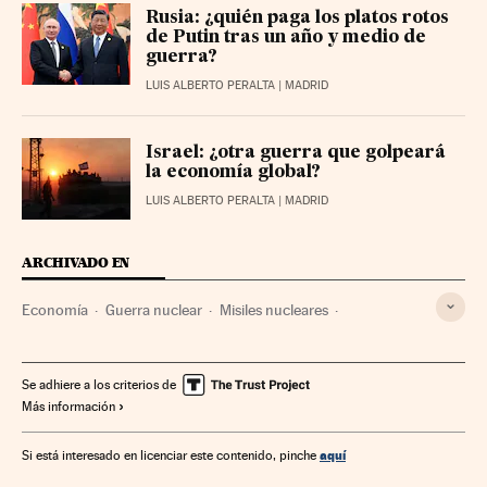
Rusia: ¿quién paga los platos rotos
de Putin tras un año y medio de
guerra?
LUIS ALBERTO PERALTA
| MADRID
Israel: ¿otra guerra que golpeará
la economía global?
LUIS ALBERTO PERALTA
| MADRID
ARCHIVADO EN
Economía
Guerra nuclear
Misiles nucleares
Estados Unidos
China
Rusia
Se adhiere a los criterios de
Más información
aquí
Si está interesado en licenciar este contenido, pinche