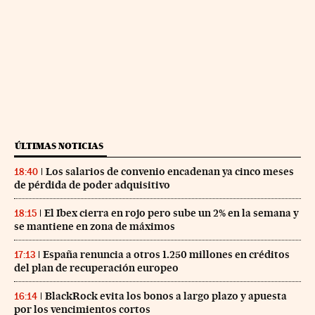
ÚLTIMAS NOTICIAS
Los salarios de convenio encadenan ya cinco meses
18:40
de pérdida de poder adquisitivo
El Ibex cierra en rojo pero sube un 2% en la semana y
18:15
se mantiene en zona de máximos
España renuncia a otros 1.250 millones en créditos
17:13
del plan de recuperación europeo
BlackRock evita los bonos a largo plazo y apuesta
16:14
por los vencimientos cortos