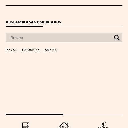
BUSCAR BOLSAS Y MERCADOS
IBEX 35
EUROSTOXX
S&P 500