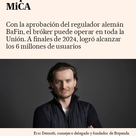
MiCA
Con la aprobación del regulador alemán
BaFin, el bróker puede operar en toda la
Unión. A finales de 2024, logró alcanzar
los 6 millones de usuarios
Eric Demuth, consejero delegado y fundador de Bitpanda.