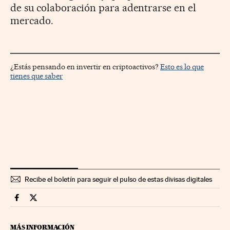
de su colaboración para adentrarse en el
mercado.
¿Estás pensando en invertir en criptoactivos?
Esto es lo que
tienes que saber
Recibe el boletín para seguir el pulso de estas divisas digitales
Criptoactivos Cinco Días en Facebook
Criptoactivos Cinco Días en Twitter
MÁS INFORMACIÓN