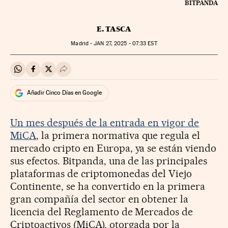
BITPANDA
E. TASCA
Madrid -
JAN
27, 2025 - 07:33
EST
Compartir en Whatsapp
Compartir en Facebook
Compartir en Twitter
Desplegar Redes Sociales
Añadir Cinco Días en Google
Un mes después de la entrada en vigor de
MiCA
, la primera normativa que regula el
mercado cripto en Europa, ya se están viendo
sus efectos. Bitpanda, una de las principales
plataformas de criptomonedas del Viejo
Continente, se ha convertido en la primera
gran compañía del sector en obtener la
licencia del Reglamento de Mercados de
Criptoactivos (MiCA), otorgada por la