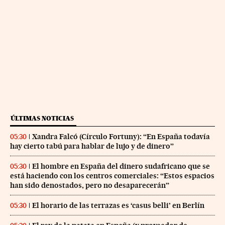
ÚLTIMAS NOTICIAS
Xandra Falcó (Círculo Fortuny): “En España todavía
05:30
hay cierto tabú para hablar de lujo y de dinero”
El hombre en España del dinero sudafricano que se
05:30
está haciendo con los centros comerciales: “Estos espacios
han sido denostados, pero no desaparecerán”
El horario de las terrazas es ‘casus belli’ en Berlín
05:30