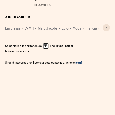
BLOOMBERG
ARCHIVADO EN
Empresas
LVMH
Marc Jacobs
Lujo
Moda
Francia
París
Ventas
Se adhiere a los criterios de
Más información
aquí
Si está interesado en licenciar este contenido, pinche