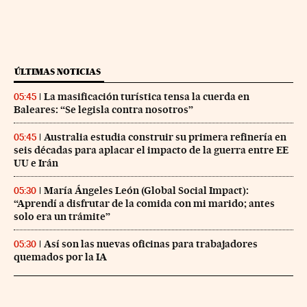
ÚLTIMAS NOTICIAS
La masificación turística tensa la cuerda en
05:45
Baleares: “Se legisla contra nosotros”
Australia estudia construir su primera refinería en
05:45
seis décadas para aplacar el impacto de la guerra entre EE
UU e Irán
María Ángeles León (Global Social Impact):
05:30
“Aprendí a disfrutar de la comida con mi marido; antes
solo era un trámite”
Así son las nuevas oficinas para trabajadores
05:30
quemados por la IA