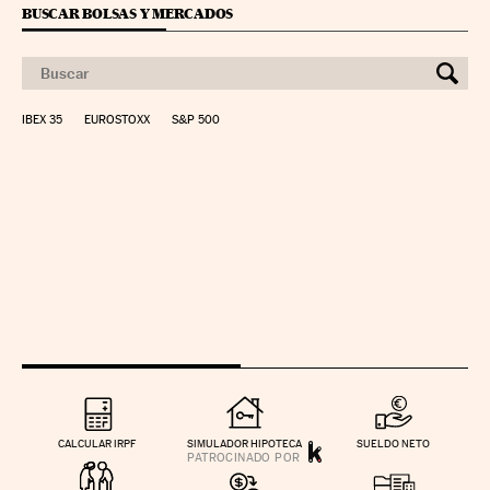
BUSCAR BOLSAS Y MERCADOS
IBEX 35
EUROSTOXX
S&P 500
CALCULAR IRPF
SIMULADOR HIPOTECA
SUELDO NETO