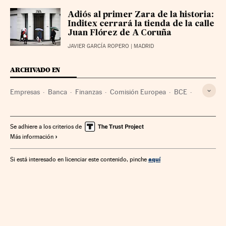
Adiós al primer Zara de la historia:
Inditex cerrará la tienda de la calle
Juan Flórez de A Coruña
JAVIER GARCÍA ROPERO
| MADRID
ARCHIVADO EN
Empresas
Banca
Finanzas
Comisión Europea
BCE
Parlamento europeo
Bancos
Christine Lagarde
Se adhiere a los criterios de
Más información
aquí
Si está interesado en licenciar este contenido, pinche