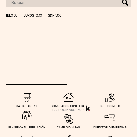
IBEX 35
EUROSTOXX
S&P 500
CALCULAR IRPF
SIMULADOR HIPOTECA
SUELDO NETO
PLANIFICA TU JUBILACIÓN
CAMBIO DIVISAS
DIRECTORIO EMPRESAS