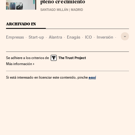
pleno crecimiento
SANTIAGO MILLÁN
| MADRID
ARCHIVADO EN
Empresas
Start-up
Alantra
Enagás
ICO
Inversión
Energía
Capital riesgo
Baterías
Se adhiere a los criterios de
Más información
aquí
Si está interesado en licenciar este contenido, pinche