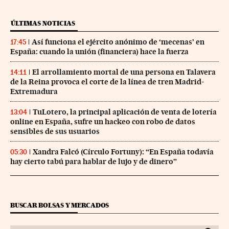
ÚLTIMAS NOTICIAS
Así funciona el ejército anónimo de ‘mecenas’ en
17:45
España: cuando la unión (financiera) hace la fuerza
El arrollamiento mortal de una persona en Talavera
14:11
de la Reina provoca el corte de la línea de tren Madrid-
Extremadura
TuLotero, la principal aplicación de venta de lotería
13:04
online en España, sufre un hackeo con robo de datos
sensibles de sus usuarios
Xandra Falcó (Círculo Fortuny): “En España todavía
05:30
hay cierto tabú para hablar de lujo y de dinero”
BUSCAR BOLSAS Y MERCADOS